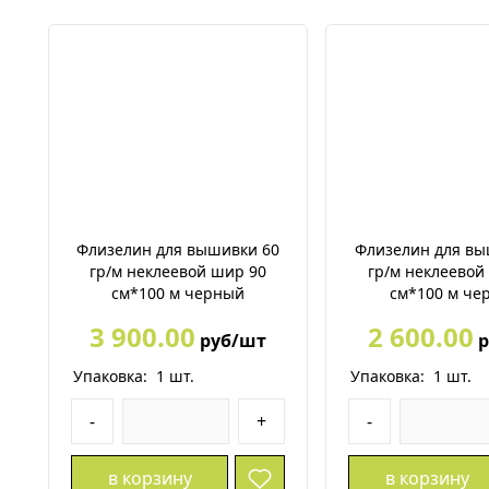
Флизелин для вышивки 60
Флизелин для вы
гр/м неклеевой шир 90
гр/м неклеевой
см*100 м черный
см*100 м че
3 900.00
2 600.00
руб/шт
р
Упаковка:
1
шт.
Упаковка:
1
шт.
-
+
-
в корзину
в корзину