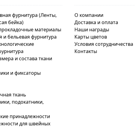
вная фурнитура (Ленты,
О компании
сая бейка)
Доставка и оплата
прокладочные материалы
Наши награды
я и бельевая фурнитура
Карты цветов
хнологические
Условия сотрудничества
фурнитура
Контакты
змера и состава ткани
ики и фиксаторы
чная ткань
ики, подокатники,
кие принадлежности
жности для швейных