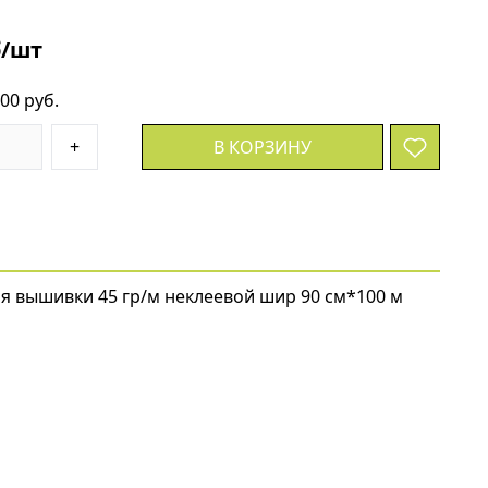
б/шт
.00 руб.
+
В КОРЗИНУ
я вышивки 45 гр/м неклеевой шир 90 см*100 м