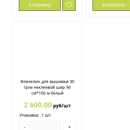
в корзину
в корзину
Флизелин для вышивки 30
гр/м неклеевой шир 90
см*100 м белый
2 600.00
руб/шт
Упаковка:
1
шт.
-
+