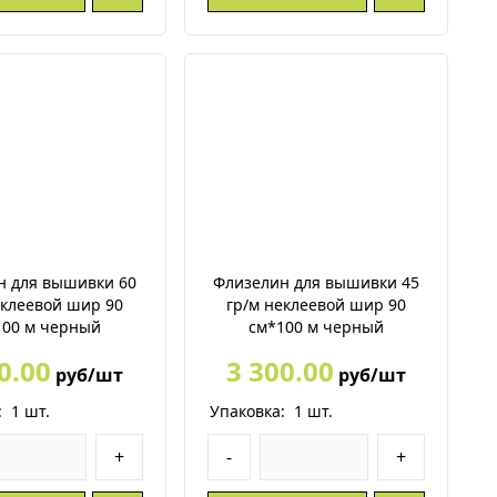
н для вышивки 60
Флизелин для вышивки 45
еклеевой шир 90
гр/м неклеевой шир 90
100 м черный
см*100 м черный
0.00
3 300.00
руб/шт
руб/шт
:
1
шт.
Упаковка:
1
шт.
+
-
+