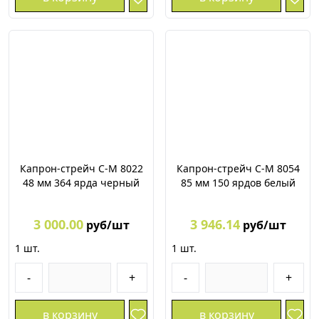
Капрон-стрейч С-М 8022
Капрон-стрейч С-М 8054
48 мм 364 ярда черный
85 мм 150 ярдов белый
3 000.00
3 946.14
руб/шт
руб/шт
1
шт.
1
шт.
-
+
-
+
в корзину
в корзину