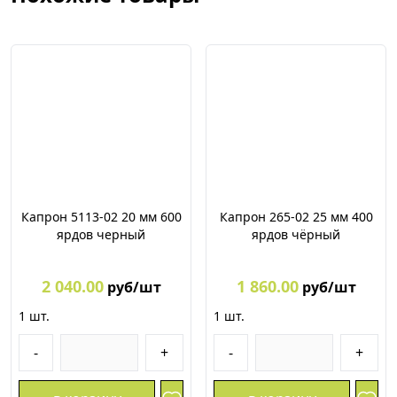
Капрон 5113-02 20 мм 600
Капрон 265-02 25 мм 400
ярдов черный
ярдов чёрный
2 040.00
1 860.00
руб/шт
руб/шт
1
шт.
1
шт.
-
+
-
+