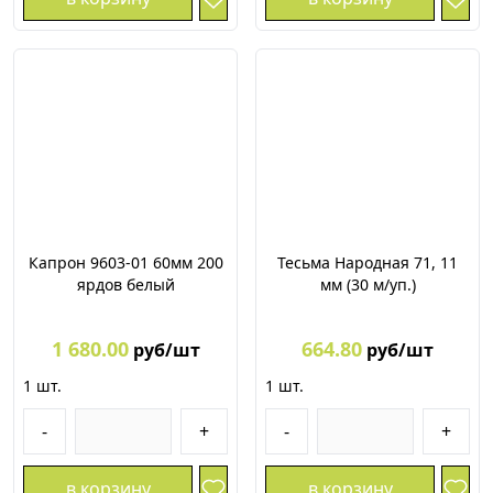
Капрон 9603-01 60мм 200
Тесьма Народная 71, 11
ярдов белый
мм (30 м/уп.)
1 680.00
664.80
руб/шт
руб/шт
1
шт.
1
шт.
-
+
-
+
в корзину
в корзину