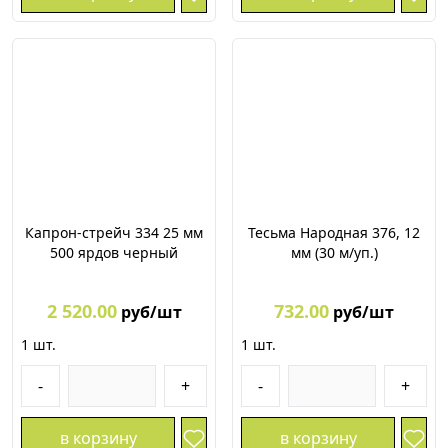
Капрон-стрейч 334 25 мм
Тесьма Народная 376, 12
500 ярдов черный
мм (30 м/уп.)
2 520.00
732.00
руб/шт
руб/шт
1
шт.
1
шт.
-
+
-
+
в корзину
в корзину