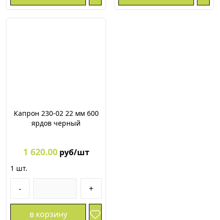
Капрон 230-02 22 мм 600
ярдов черный
1 620.00
руб/шт
1
шт.
-
+
в корзину