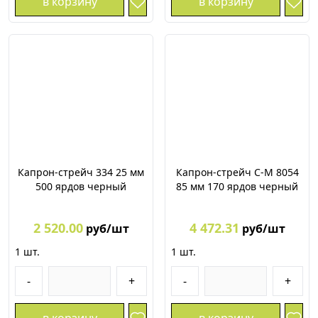
в корзину
в корзину
Капрон-стрейч 334 25 мм
Капрон-стрейч С-М 8054
500 ярдов черный
85 мм 170 ярдов черный
2 520.00
4 472.31
руб/шт
руб/шт
1
шт.
1
шт.
-
+
-
+