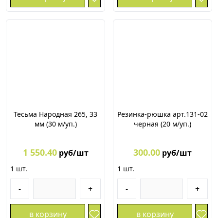
Тесьма Народная 265, 33
Резинка-рюшка арт.131-02
мм (30 м/уп.)
черная (20 м/уп.)
1 550.40
300.00
руб/шт
руб/шт
1
шт.
1
шт.
-
+
-
+
в корзину
в корзину