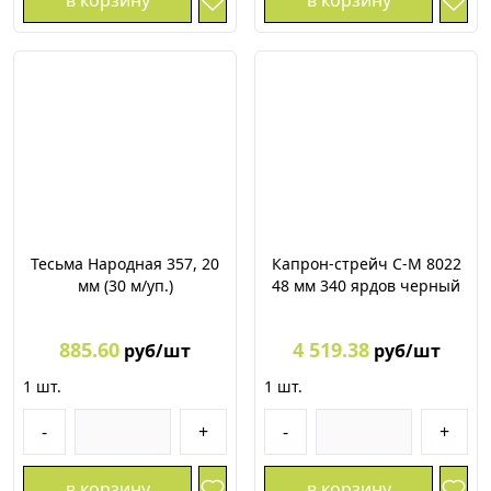
в корзину
в корзину
Тесьма Народная 357, 20
Капрон-стрейч С-М 8022
мм (30 м/уп.)
48 мм 340 ярдов черный
885.60
4 519.38
руб/шт
руб/шт
1
шт.
1
шт.
-
+
-
+
в корзину
в корзину