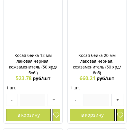
Косая бейка 12 мм
Косая бейка 20 мм
лаковая черная,
лаковая черная,
кожзаменитель (50 ярд/
кожзаменитель (50 ярд/
боб.)
боб)
523.78
660.21
руб/шт
руб/шт
1
шт.
1
шт.
-
+
-
+
в корзину
в корзину