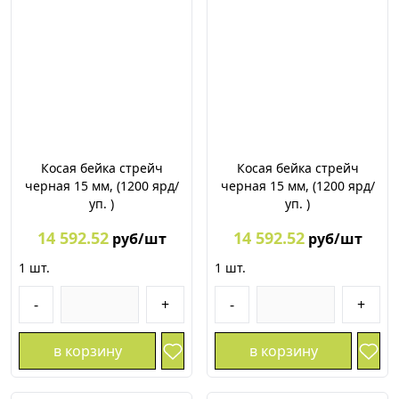
Косая бейка стрейч
Косая бейка стрейч
черная 15 мм, (1200 ярд/
черная 15 мм, (1200 ярд/
уп. )
уп. )
14 592.52
14 592.52
руб/шт
руб/шт
1
шт.
1
шт.
-
+
-
+
в корзину
в корзину