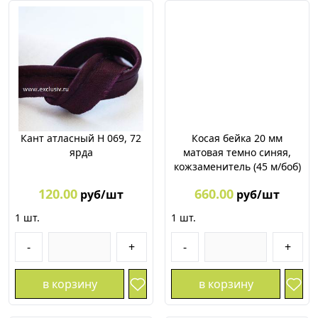
Кант атласный Н 069, 72
Косая бейка 20 мм
ярда
матовая темно синяя,
кожзаменитель (45 м/боб)
120.00
660.00
руб/шт
руб/шт
1
шт.
1
шт.
-
+
-
+
в корзину
в корзину