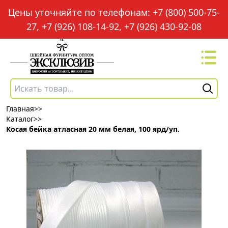
Цены уточняйте по телефонам: +7 (800) 500-75-
27, +7 (926) 108-14-92, +7 (926) 430-92-08
Главная
>>
Каталог
>>
Косая бейка атласная 20 мм белая, 100 ярд/уп.