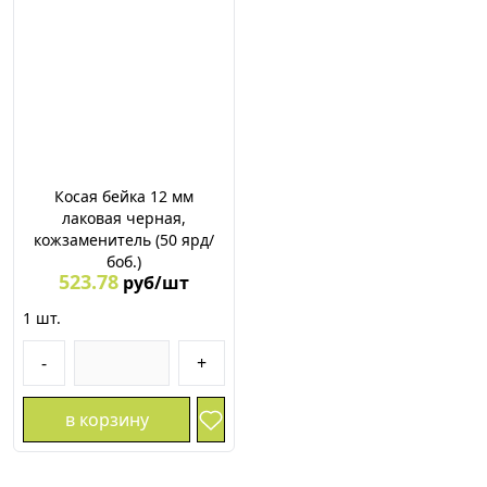
Косая бейка 12 мм
лаковая черная,
кожзаменитель (50 ярд/
боб.)
523.78
руб/шт
1
шт.
-
+
в корзину