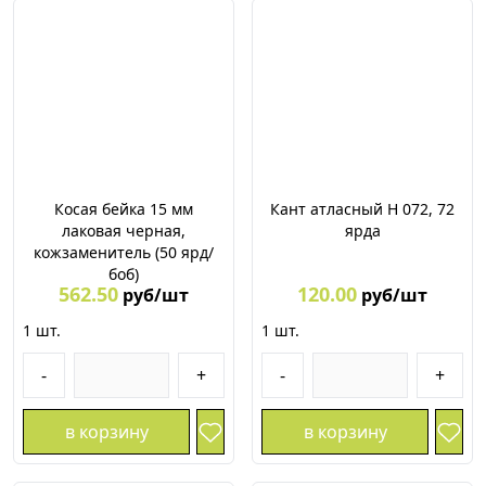
Косая бейка 15 мм
Кант атласный Н 072, 72
лаковая черная,
ярда
кожзаменитель (50 ярд/
боб)
562.50
120.00
руб/шт
руб/шт
1
шт.
1
шт.
-
+
-
+
в корзину
в корзину