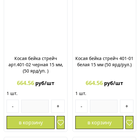
Косая бейка стрейч
Косая бейка стрейч 401-01
арт.401-02 черная 15 мм,
белая 15 мм (50 ярд/рул.)
(50 ярд/уп. )
664.56
664.56
руб/шт
руб/шт
1
шт.
1
шт.
-
+
-
+
в корзину
в корзину