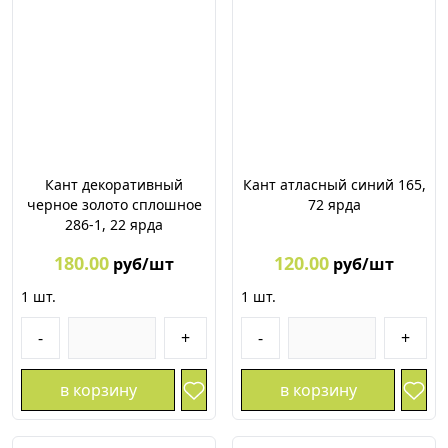
Кант декоративный
Кант атласный синий 165,
черное золото сплошное
72 ярда
286-1, 22 ярда
180.00
120.00
руб/шт
руб/шт
1
шт.
1
шт.
-
+
-
+
в корзину
в корзину