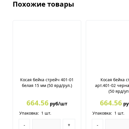
Похожие товары
Косая бейка стрейч 401-01
Косая бейка 
белая 15 мм (50 ярд/рул.)
арт.401-02 черна
(50 ярд/уп.
664.56
664.56
руб/шт
ру
Упаковка:
1
шт.
Упаковка:
1
шт.
-
+
-