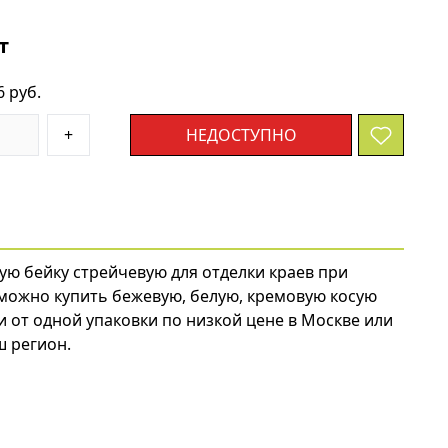
т
6 руб.
+
НЕДОСТУПНО
ую бейку стрейчевую для отделки краев при
 можно купить бежевую, белую, кремовую косую
и от одной упаковки по низкой цене в Москве или
ш регион.