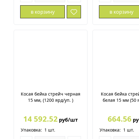
в корзину
в корзину
Косая бейка стрейч черная
Косая бейка стре
15 мм, (1200 ярд/уп. )
белая 15 мм (50 
14 592.52
664.56
руб/шт
ру
Упаковка:
1
шт.
Упаковка:
1
шт.