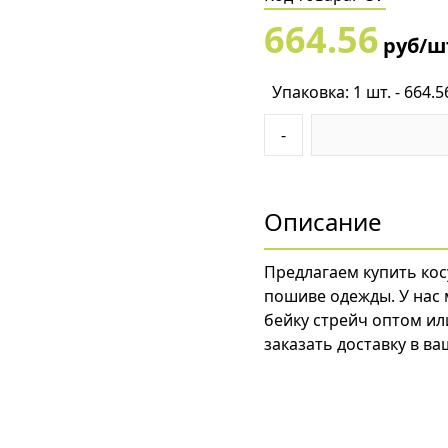
664.56
руб/ш
Упаковка: 1 шт. - 664.5
-
Описание
Предлагаем купить кос
пошиве одежды. У нас
бейку стрейч оптом ил
заказать доставку в ва