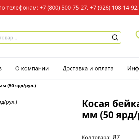
 телефонам: +7 (800) 500-75-27, +7 (926) 108-14-92, 
в
О компании
Доставка и оплата
Инф
мм (50 ярд/рул.)
Косая бейка
мм (50 ярд/
87
Код товара: