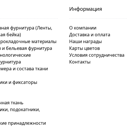
Информация
ная фурнитура (Ленты,
О компании
сая бейка)
Доставка и оплата
прокладочные материалы
Наши награды
 и бельевая фурнитура
Карты цветов
хнологические
Условия сотрудничества
урнитура
Контакты
мера и состава ткани
ики и фиксаторы
чная ткань
ки, подокатники,
кие принадлежности