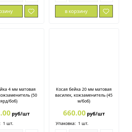
орзину
в корзину
ейка 4 мм матовая
Косая бейка 20 мм матовая
кожзаменитель (50
василек, кожзаменитель (45
ярд/боб)
м/боб)
.00
660.00
руб/шт
руб/шт
:
1
шт.
Упаковка:
1
шт.