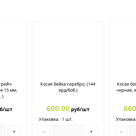
стрейч
Косая бейка серебро, (144
Косая бе
я 15 мм,
ярд/боб.)
черная, 
 )
600.00
660
б/шт
руб/шт
Упаковка:
1
шт.
Упаковка
+
-
+
-