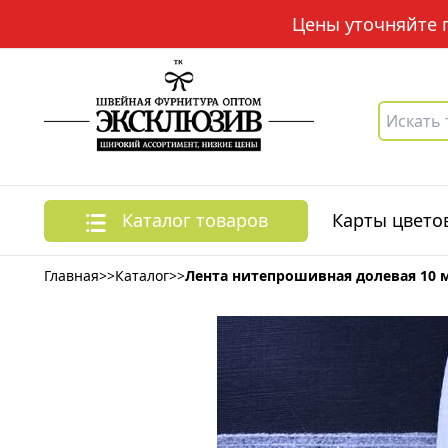
Цены уточняйте по
Каталог товаров
Карты цвето
Главная
>>
Каталог
>>
Лента нитепрошивная долевая 10 м