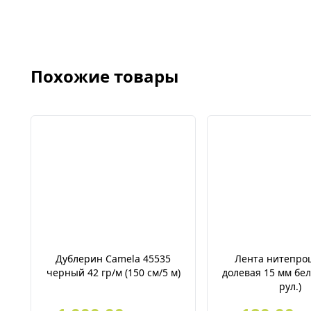
Похожие товары
Дублерин Camela 45535
Лента нитепро
черный 42 гр/м (150 см/5 м)
долевая 15 мм бел
рул.)