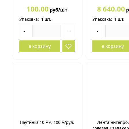
100.00
8 640.00
руб/шт
р
Упаковка:
1
шт.
Упаковка:
1
шт.
-
+
-
в корзину
в корзину
Паутинка 10 мм, 100 м/рул.
Лента нитепро
долевая 10 мм сер