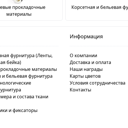
еевые прокладочные
Корсетная и бельевая ф
материалы
Информация
ная фурнитура (Ленты,
О компании
сая бейка)
Доставка и оплата
прокладочные материалы
Наши награды
 и бельевая фурнитура
Карты цветов
хнологические
Условия сотрудничества
урнитура
Контакты
мера и состава ткани
ики и фиксаторы