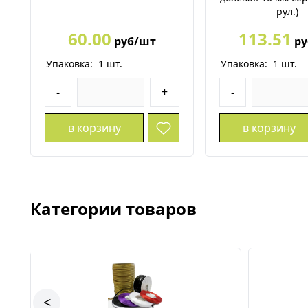
рул.)
60.00
113.51
руб/шт
ру
Упаковка:
1
шт.
Упаковка:
1
шт.
-
+
-
в корзину
в корзину
Категории товаров
<