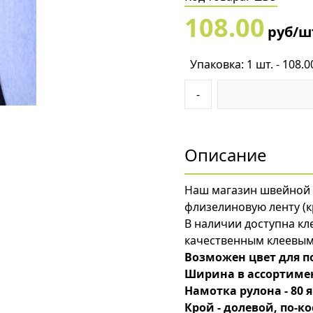
108.00
руб/ш
Упаковка: 1 шт. - 108.0
-
Описание
Наш магазин швейной 
флизелиновую ленту (к
В наличии доступна кл
качественным клеевым
Возможен цвет для п
Ширина в ассортименте
Намотка рулона - 80 
Крой - долевой, по-к