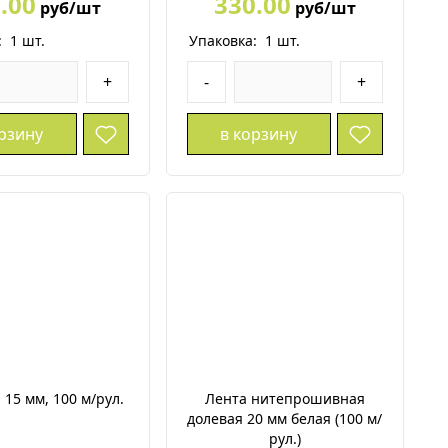
.00
330.00
руб/шт
руб/шт
:
1
шт.
Упаковка:
1
шт.
+
-
+
орзину
в корзину
 15 мм, 100 м/рул.
Лента нитепрошивная
долевая 20 мм белая (100 м/
рул.)