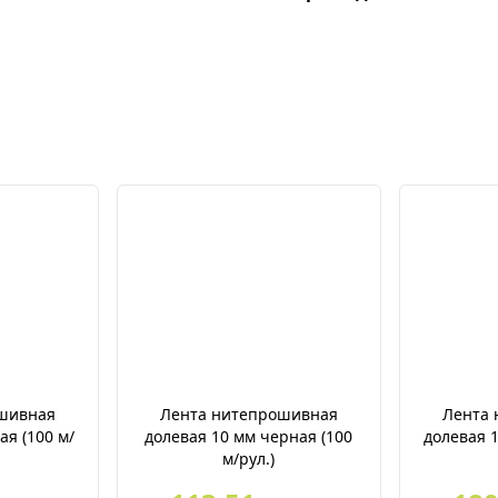
шивная
Лента нитепрошивная
Лента
ая (100 м/
долевая 10 мм черная (100
долевая 1
м/рул.)