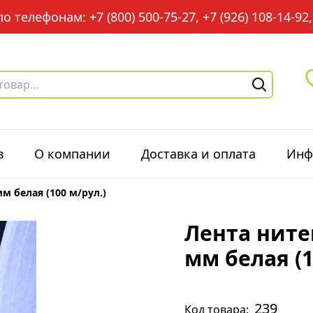
 телефонам: +7 (800) 500-75-27, +7 (926) 108-14-92, 
в
О компании
Доставка и оплата
Инф
м белая (100 м/рул.)
Лента ните
мм белая (1
239
Код товара: