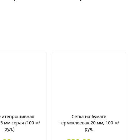
 нитепрошивная
Сетка на бумаге
5 мм серая (100 м/
термоклеевая 20 мм, 100 м/
рул.)
рул.