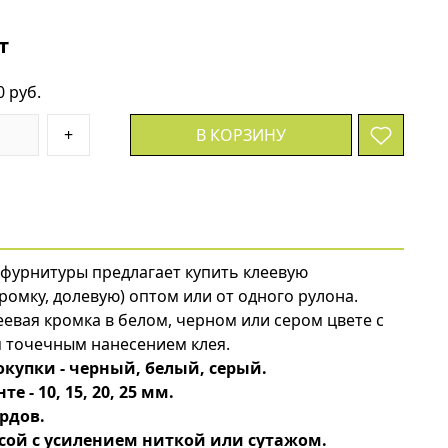
т
0 руб.
+
В КОРЗИНУ
фурнитуры предлагает купить клеевую
ромку, долевую) оптом или от одного рулона.
еевая кромка в белом, черном или сером цвете с
 точечным нанесением клея.
окупки - черный, белый, серый.
 - 10, 15, 20, 25 мм.
ярдов.
осой с усилением ниткой или сутажом.