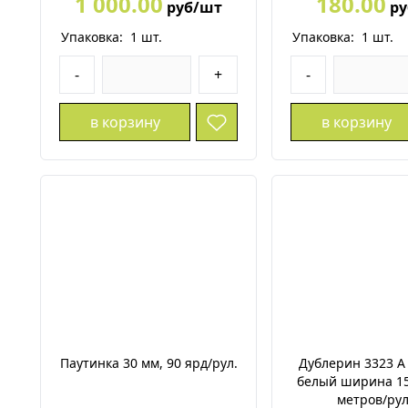
1 000.00
180.00
руб/шт
ру
Упаковка:
1
шт.
Упаковка:
1
шт.
-
+
-
в корзину
в корзину
Паутинка 30 мм, 90 ярд/рул.
Дублерин 3323 А 
белый ширина 15
метров/ру