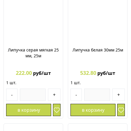
Липучка серая мягкая 25
Липучка белая 30мм 25м
мм, 25м
222.00
532.80
руб/шт
руб/шт
1
шт.
1
шт.
-
+
-
+
в корзину
в корзину