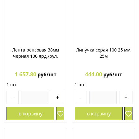
Лента репсовая 38мм
Липучка серая 100 25 мм,
черная 100 ярд./рул.
25м
1 657.80
444.00
руб/шт
руб/шт
1
шт.
1
шт.
-
+
-
+
в корзину
в корзину