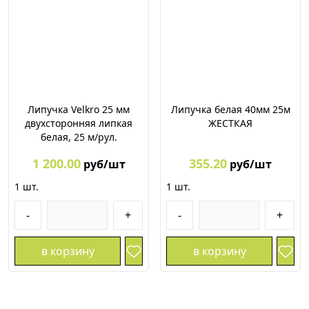
Липучка Velkro 25 мм
Липучка белая 40мм 25м
двухсторонняя липкая
ЖЕСТКАЯ
белая, 25 м/рул.
1 200.00
355.20
руб/шт
руб/шт
1
шт.
1
шт.
-
+
-
+
в корзину
в корзину