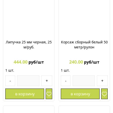
Липучка 25 мм черная, 25
Корсаж сборный белый 50
м/руб.
метр/рулон
444.00
240.00
руб/шт
руб/шт
1
шт.
1
шт.
-
+
-
+
в корзину
в корзину