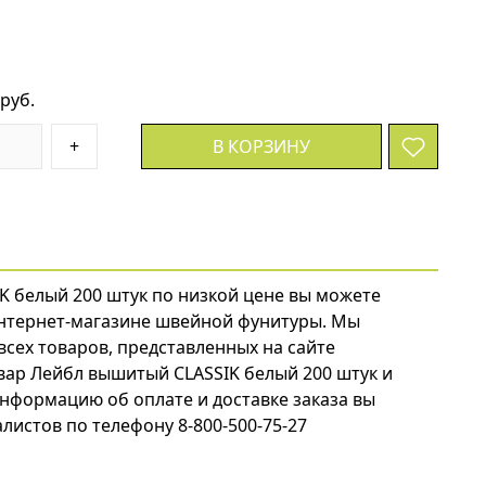
 руб.
+
В КОРЗИНУ
K белый 200 штук по низкой цене вы можете
нтернет-магазине швейной фунитуры. Мы
всех товаров, представленных на сайте
товар Лейбл вышитый CLASSIK белый 200 штук и
нформацию об оплате и доставке заказа вы
листов по телефону 8-800-500-75-27