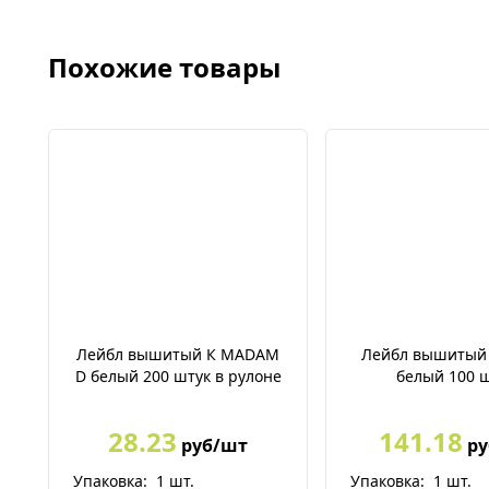
Похожие товары
Лейбл вышитый К MADAM
Лейбл вышитый 
D белый 200 штук в рулоне
белый 100 
28.23
141.18
руб/шт
ру
Упаковка:
1
шт.
Упаковка:
1
шт.