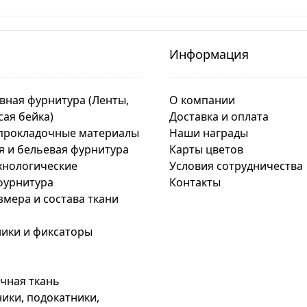
Информация
вная фурнитура (Ленты,
О компании
сая бейка)
Доставка и оплата
прокладочные материалы
Наши награды
я и бельевая фурнитура
Карты цветов
хнологические
Условия сотрудничества
фурнитура
Контакты
змера и состава ткани
ики и фиксаторы
чная ткань
ики, подокатники,