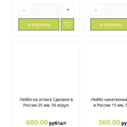
-
+
-
в корзину
в корзину
Лейбл на атласе Сделано в
Лейбл накатанны
России 25 мм, 50 м/рул.
в России 15 мм, 
600.00
360.00
руб/шт
ру