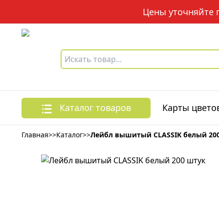
Цены уточняйте по
Каталог товаров
Карты цвето
Главная
>>
Каталог
>>
Лейбл вышитый CLASSIK белый 20