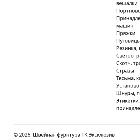
вешалки
Портновс
Принадле
машин
Пряжки
Пуговиц
Резинка, 
Светоотр
Скотч, т
Стразы
Тесьма, 
Установо
Шнуры, п
Этикетки,
принадл
© 2026, Швейная фурнтура ТК Эксклюзив