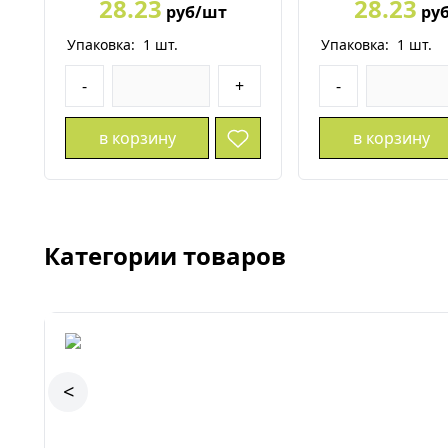
28.23
28.23
руб/шт
ру
Упаковка:
1
шт.
Упаковка:
1
шт.
-
+
-
в корзину
в корзину
Категории товаров
<