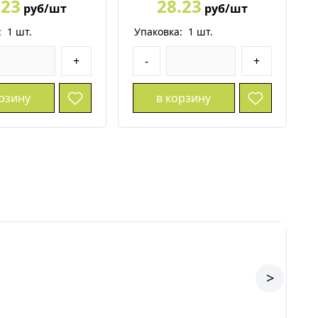
.23
28.23
руб/шт
руб/шт
:
1
шт.
Упаковка:
1
шт.
+
-
+
орзину
в корзину
>