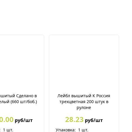
ышитый Сделано в
Лейбл вышитый К Россия
елый (660 шт/боб.)
трехцветная 200 штук в
рулоне
0.00
28.23
руб/шт
руб/шт
:
1
шт.
Упаковка:
1
шт.