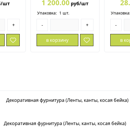
1 200.00
28
б/шт
руб/шт
Упаковка:
1
шт.
Упаковка
+
-
+
-
в корзину
в к
Декоративная фурнитура (Ленты, канты, косая бейка)