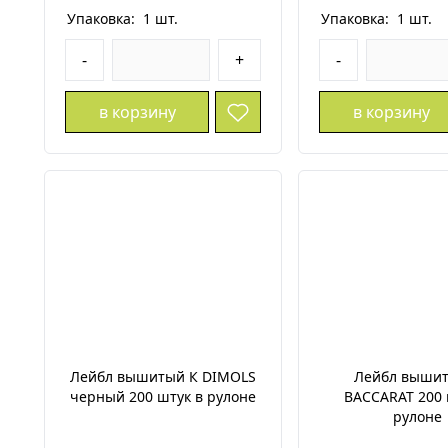
Упаковка:
1
шт.
Упаковка:
1
шт.
-
+
-
в корзину
в корзину
Лейбл вышитый К DIMOLS
Лейбл вышит
черный 200 штук в рулоне
BACCARAT 200 
рулоне