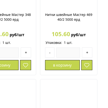
ейные Мастер 348
Нитки швейные Мастер 469
/2 5000 ярд
40/2 5000 ярд
.60
105.60
руб/шт
руб/шт
:
1
шт.
Упаковка:
1
шт.
+
-
+
орзину
в корзину