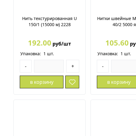
Нить текстурированная U
Нитки швейные М
150/1 (15000 м) 2228
40/2 5000 
192.00
105.60
руб/шт
ру
Упаковка:
1
шт.
Упаковка:
1
шт.
-
+
-
в корзину
в корзину