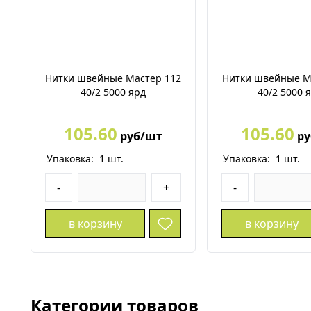
Нитки швейные Мастер 112
Нитки швейные М
40/2 5000 ярд
40/2 5000 
105.60
105.60
руб/шт
ру
Упаковка:
1
шт.
Упаковка:
1
шт.
-
+
-
в корзину
в корзину
Категории товаров