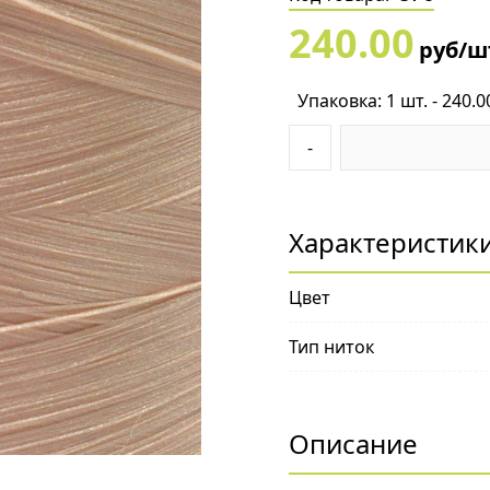
240.00
руб/ш
Упаковка: 1 шт. - 240.0
-
Характеристик
Цвет
Тип ниток
Описание