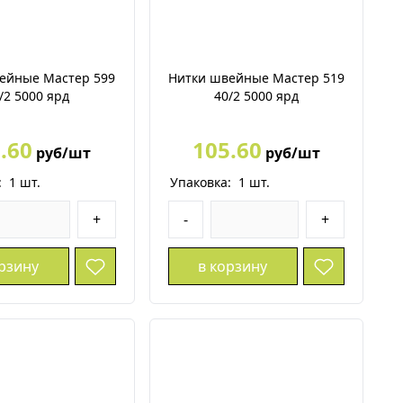
ейные Мастер 599
Нитки швейные Мастер 519
/2 5000 ярд
40/2 5000 ярд
.60
105.60
руб/шт
руб/шт
:
1
шт.
Упаковка:
1
шт.
+
-
+
орзину
в корзину