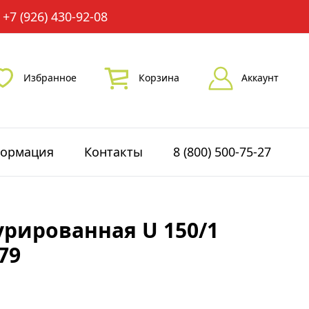
+7 (926) 430-92-08
Избранное
Корзина
Аккаунт
ормация
Контакты
8 (800) 500-75-27
урированная U 150/1
79