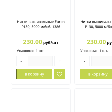
Нитки вышивальные Euron
Нитки вышивальн
P130, 5000 м/боб. 1386
P130, 5000 м/бо
230.00
230.00
руб/шт
ру
Упаковка:
1
шт.
Упаковка:
1
шт.
-
+
-
в корзину
в корзину