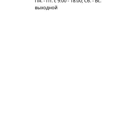
Пн. - Пт. c 9:00 - 18:00; Сб. - Вс.
выходной