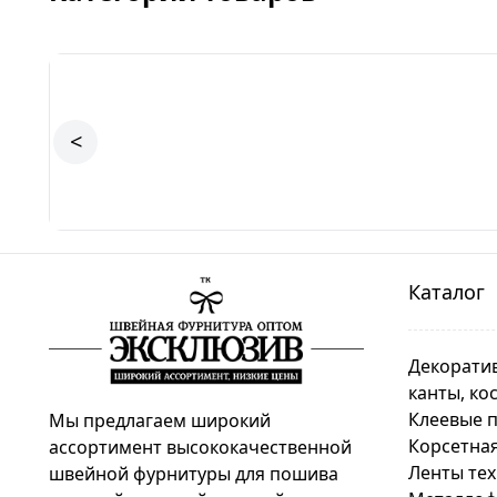
<
Каталог
Декоратив
канты, ко
Клеевые 
Мы предлагаем широкий
Корсетная
ассортимент высококачественной
Ленты те
швейной фурнитуры для пошива