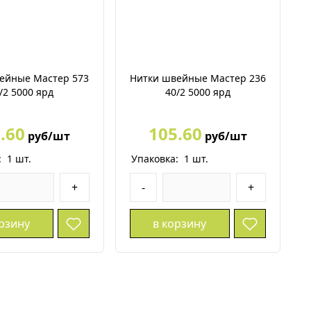
ейные Мастер 573
Нитки швейные Мастер 236
/2 5000 ярд
40/2 5000 ярд
.60
105.60
руб/шт
руб/шт
:
1
шт.
Упаковка:
1
шт.
+
-
+
орзину
в корзину