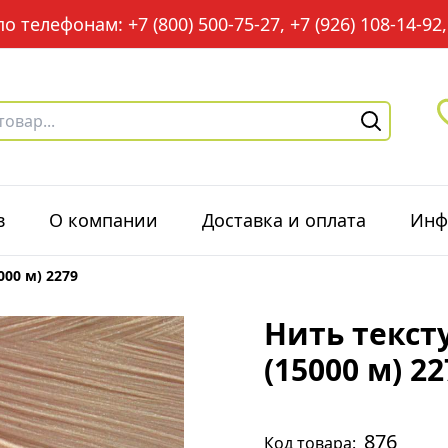
 телефонам: +7 (800) 500-75-27, +7 (926) 108-14-92, 
в
О компании
Доставка и оплата
Инф
000 м) 2279
Нить текст
(15000 м) 22
876
Код товара: