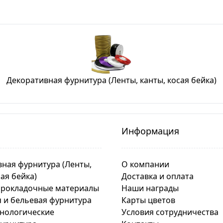
Декоративная фурнитура (Ленты, канты, косая бейка)
Информация
ная фурнитура (Ленты,
О компании
сая бейка)
Доставка и оплата
прокладочные материалы
Наши награды
 и бельевая фурнитура
Карты цветов
хнологические
Условия сотрудничества