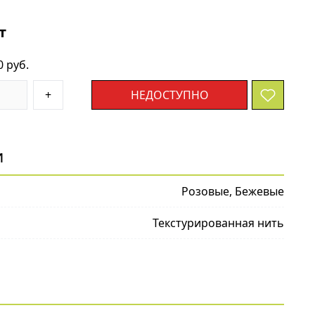
т
0 руб.
+
НЕДОСТУПНО
и
Розовые, Бежевые
Текстурированная нить