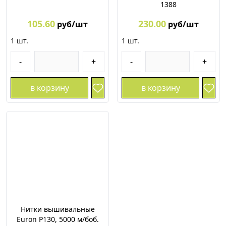
1388
105.60
230.00
руб/шт
руб/шт
1
шт.
1
шт.
-
+
-
+
в корзину
в корзину
Нитки вышивальные
Euron P130, 5000 м/боб.