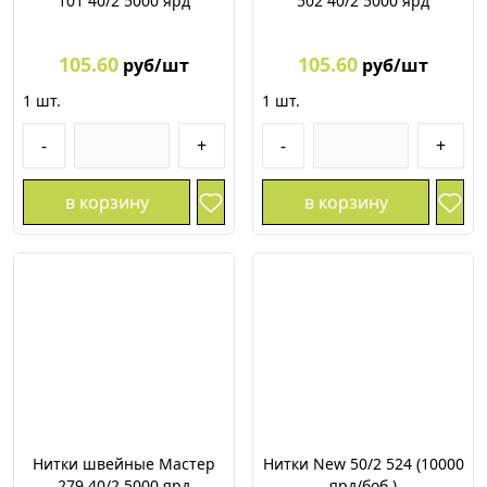
101 40/2 5000 ярд
502 40/2 5000 ярд
105.60
105.60
руб/шт
руб/шт
1
шт.
1
шт.
-
+
-
+
в корзину
в корзину
Нитки швейные Мастер
Нитки New 50/2 524 (10000
279 40/2 5000 ярд
ярд/боб.)