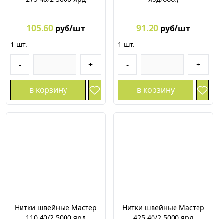
105.60
91.20
руб/шт
руб/шт
1
шт.
1
шт.
-
+
-
+
в корзину
в корзину
Нитки швейные Мастер
Нитки швейные Мастер
110 40/2 5000 ярд
425 40/2 5000 ярд