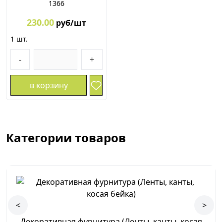
1366
230.00
руб/шт
1
шт.
-
+
в корзину
Категории товаров
<
>
Декоративная фурнитура (Ленты, канты, косая