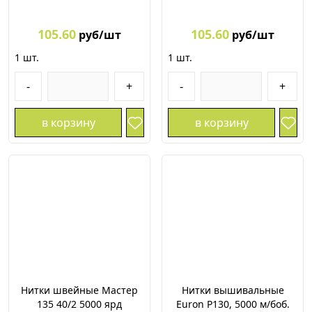
105.60
105.60
руб/шт
руб/шт
1
шт.
1
шт.
-
+
-
+
в корзину
в корзину
Нитки швейные Мастер
Нитки вышивальные
135 40/2 5000 ярд
Euron P130, 5000 м/боб.