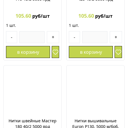
105.60
105.60
руб/шт
руб/шт
1
шт.
1
шт.
-
+
-
+
в корзину
в корзину
Нитки швейные Мастер
Нитки вышивальные
180 40/2 5000 ярд
Euron P130, 5000 м/боб.