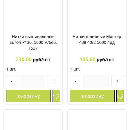
Нитки вышивальные
Нитки швейные Мастер
Euron P130, 5000 м/боб.
438 40/2 5000 ярд
1537
230.00
105.60
руб/шт
руб/шт
1
шт.
1
шт.
-
+
-
+
в корзину
в корзину