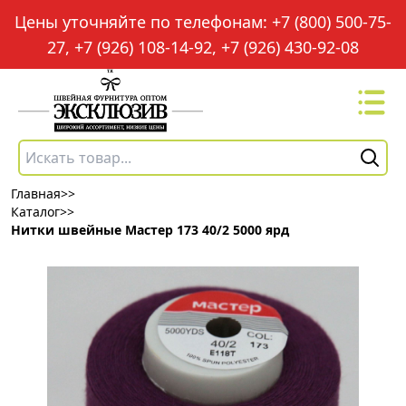
Цены уточняйте по телефонам: +7 (800) 500-75-
27, +7 (926) 108-14-92, +7 (926) 430-92-08
Главная
>>
Каталог
>>
Нитки швейные Мастер 173 40/2 5000 ярд