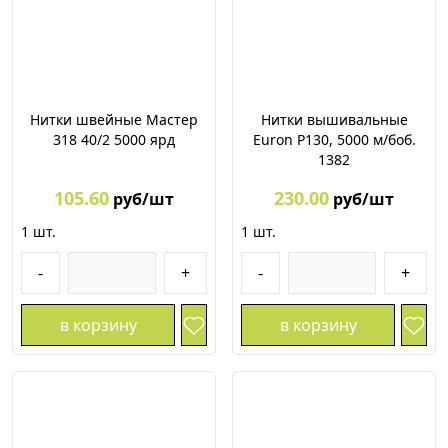
Нитки швейные Мастер
Нитки вышивальные
318 40/2 5000 ярд
Euron P130, 5000 м/боб.
1382
105.60
230.00
руб/шт
руб/шт
1
шт.
1
шт.
-
+
-
+
в корзину
в корзину