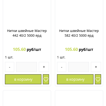
Нитки швейные Мастер
Нитки швейные Мастер
442 40/2 5000 ярд
582 40/2 5000 ярд
105.60
105.60
руб/шт
руб/шт
1
шт.
1
шт.
-
+
-
+
в корзину
в корзину