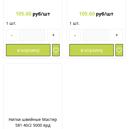
105.60
105.60
руб/шт
руб/шт
1
шт.
1
шт.
-
+
-
+
в корзину
в корзину
Нитки швейные Мастер
581 40/2 5000 ярд