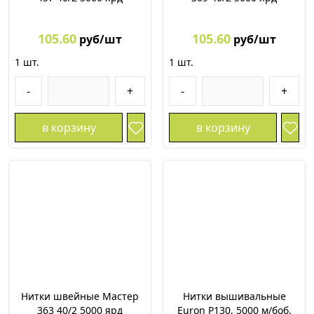
105.60
105.60
руб/шт
руб/шт
1
шт.
1
шт.
-
+
-
+
в корзину
в корзину
Нитки швейные Мастер
Нитки вышивальные
363 40/2 5000 ярд
Euron P130, 5000 м/боб.