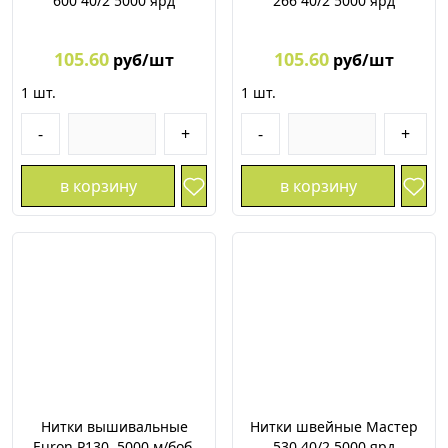
600 40/2 5000 ярд
266 40/2 5000 ярд
105.60
105.60
руб/шт
руб/шт
1
шт.
1
шт.
-
+
-
+
в корзину
в корзину
Нитки вышивальные
Нитки швейные Мастер
Euron P130, 5000 м/боб.
530 40/2 5000 ярд