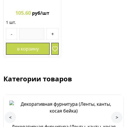
105.60
руб/шт
1
шт.
-
+
в корзину
Категории товаров
<
>
Декоративная фурнитура (Ленты, канты, косая