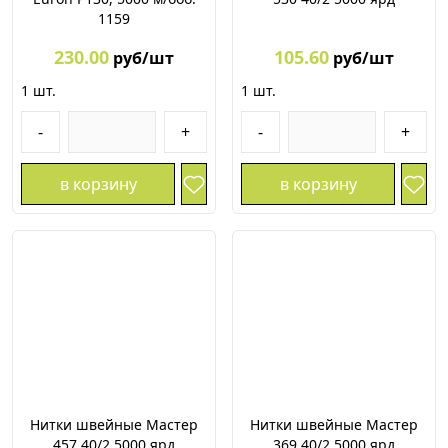
1159
230.00
105.60
руб/шт
руб/шт
1
шт.
1
шт.
-
+
-
+
в корзину
в корзину
Нитки швейные Мастер
Нитки швейные Мастер
457 40/2 5000 ярд
369 40/2 5000 ярд