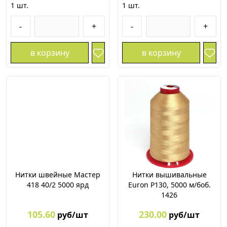
1
шт.
1
шт.
-
+
-
+
в корзину
в корзину
Нитки швейные Мастер
Нитки вышивальные
418 40/2 5000 ярд
Euron P130, 5000 м/боб.
1426
105.60
230.00
руб/шт
руб/шт