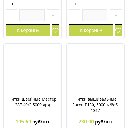
1
шт.
1
шт.
-
+
-
+
в корзину
в корзину
Нитки швейные Мастер
Нитки вышивальные
387 40/2 5000 ярд
Euron P130, 5000 м/боб.
1367
105.60
230.00
руб/шт
руб/шт