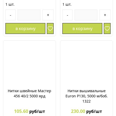
1
шт.
1
шт.
-
+
-
+
в корзину
в корзину
Нитки швейные Мастер
Нитки вышивальные
456 40/2 5000 ярд
Euron P130, 5000 м/боб.
1322
105.60
230.00
руб/шт
руб/шт