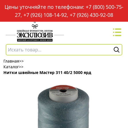
Цены уточняйте по телефонам: +7 (800) 500-75-
27, +7 (926) 108-14-92, +7 (926) 430-92-08
Главная
>>
Каталог
>>
Нитки швейные Мастер 311 40/2 5000 ярд