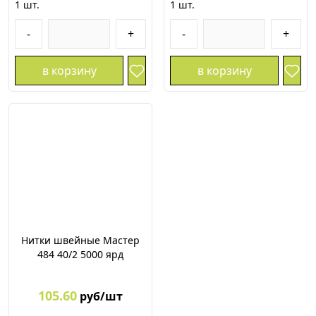
1
шт.
1
шт.
-
+
-
+
в корзину
в корзину
Нитки швейные Мастер
484 40/2 5000 ярд
105.60
руб/шт