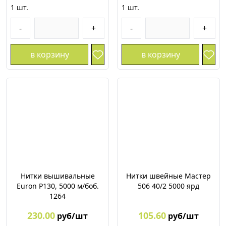
1
шт.
1
шт.
-
+
-
+
в корзину
в корзину
Нитки вышивальные
Нитки швейные Мастер
Euron P130, 5000 м/боб.
506 40/2 5000 ярд
1264
230.00
105.60
руб/шт
руб/шт