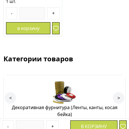
1
шт.
-
+
в корзину
Категории товаров
<
>
Декоративная фурнитура (Ленты, канты, косая
бейка)
-
+
В КОРЗИНУ