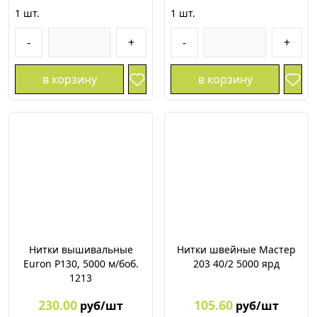
1
шт.
1
шт.
-
+
-
+
в корзину
в корзину
Нитки вышивальные
Нитки швейные Мастер
Euron P130, 5000 м/боб.
203 40/2 5000 ярд
1213
230.00
105.60
руб/шт
руб/шт