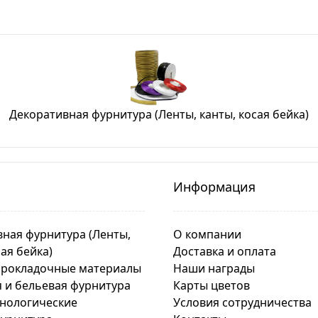
Декоративная фурнитура (Ленты, канты, косая бейка)
Информация
ная фурнитура (Ленты,
О компании
сая бейка)
Доставка и оплата
прокладочные материалы
Наши награды
 и бельевая фурнитура
Карты цветов
хнологические
Условия сотрудничества