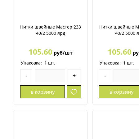
Нитки швейные Мастер 233
Нитки швейные М
40/2 5000 ярд
40/2 5000 
105.60
105.60
руб/шт
ру
Упаковка:
1
шт.
Упаковка:
1
шт.
-
+
-
в корзину
в корзину