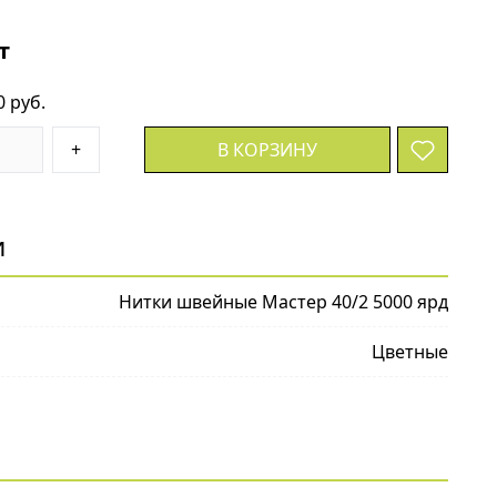
т
0 руб.
+
В КОРЗИНУ
и
Нитки швейные Мастер 40/2 5000 ярд
Цветные