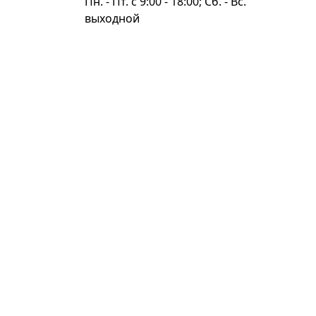
Пн. - Пт. c 9:00 - 18:00; Сб. - Вс.
выходной