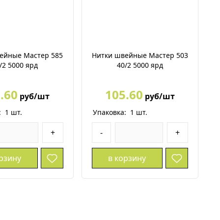
ейные Мастер 585
Нитки швейные Мастер 503
/2 5000 ярд
40/2 5000 ярд
.60
105.60
руб/шт
руб/шт
:
1
шт.
Упаковка:
1
шт.
+
-
+
орзину
в корзину