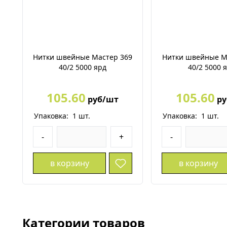
Нитки швейные Мастер 369
Нитки швейные М
40/2 5000 ярд
40/2 5000 
105.60
105.60
руб/шт
ру
Упаковка:
1
шт.
Упаковка:
1
шт.
-
+
-
в корзину
в корзину
Категории товаров