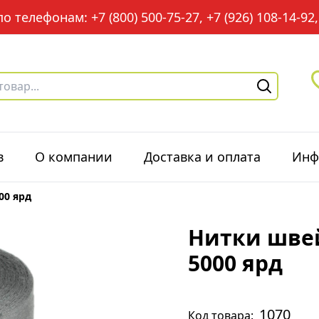
 телефонам: +7 (800) 500-75-27, +7 (926) 108-14-92, 
в
О компании
Доставка и оплата
Инф
00 ярд
Нитки швей
5000 ярд
1070
Код товара: