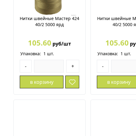
Нитки швейные Мастер 424
Нитки швейные М
40/2 5000 ярд
40/2 5000 
105.60
105.60
руб/шт
ру
Упаковка:
1
шт.
Упаковка:
1
шт.
-
+
-
в корзину
в корзину