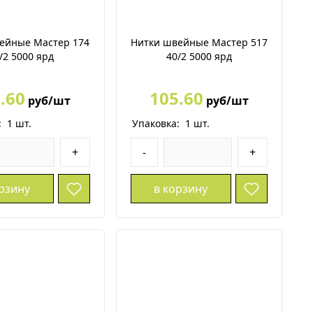
ейные Мастер 174
Нитки швейные Мастер 517
/2 5000 ярд
40/2 5000 ярд
.60
105.60
руб/шт
руб/шт
:
1
шт.
Упаковка:
1
шт.
+
-
+
орзину
в корзину