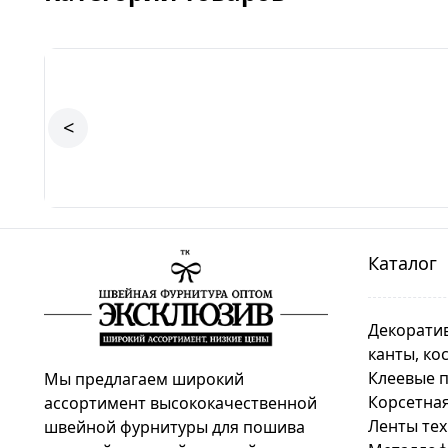
<
Каталог
Декоратив
канты, ко
Клеевые 
Мы предлагаем широкий
Корсетная
ассортимент высококачественной
Ленты те
швейной фурнитуры для пошива