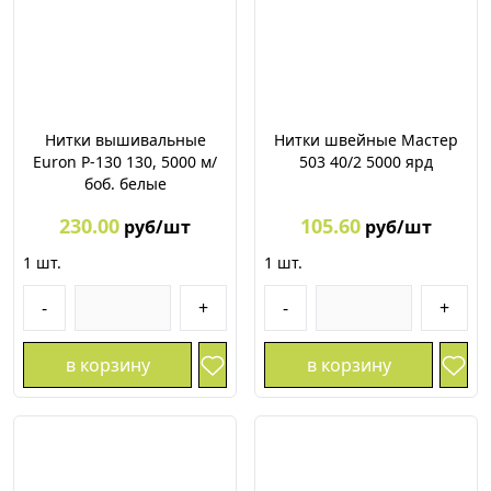
Нитки вышивальные
Нитки швейные Мастер
Euron P-130 130, 5000 м/
503 40/2 5000 ярд
боб. белые
230.00
105.60
руб/шт
руб/шт
1
шт.
1
шт.
-
+
-
+
в корзину
в корзину