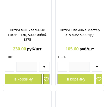
Нитки вышивальные
Нитки швейные Мастер
Euron P130, 5000 м/боб.
315 40/2 5000 ярд
1375
230.00
105.60
руб/шт
руб/шт
1
шт.
1
шт.
-
+
-
+
в корзину
в корзину