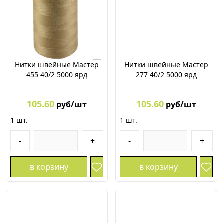
Нитки швейные Мастер
Нитки швейные Мастер
455 40/2 5000 ярд
277 40/2 5000 ярд
105.60
105.60
руб/шт
руб/шт
1
шт.
1
шт.
-
+
-
+
в корзину
в корзину