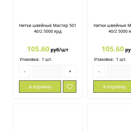
Нитки швейные Мастер 501
Нитки швейные М
40/2 5000 ярд
40/2 5000 
105.60
105.60
руб/шт
ру
Упаковка:
1
шт.
Упаковка:
1
шт.
-
+
-
в корзину
в корзину