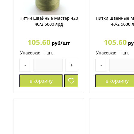
Нитки швейные Мастер 420
Нитки швейные М
40/2 5000 ярд
40/2 5000 
105.60
105.60
руб/шт
ру
Упаковка:
1
шт.
Упаковка:
1
шт.
-
+
-
в корзину
в корзину