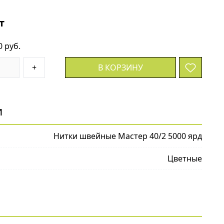
т
0 руб.
+
В КОРЗИНУ
и
Нитки швейные Мастер 40/2 5000 ярд
Цветные