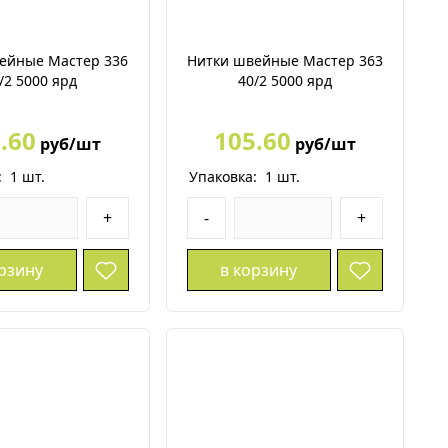
ейные Мастер 336
Нитки швейные Мастер 363
/2 5000 ярд
40/2 5000 ярд
.60
105.60
руб/шт
руб/шт
:
1
шт.
Упаковка:
1
шт.
+
-
+
орзину
в корзину