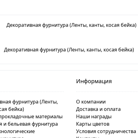
Декоративная фурнитура (Ленты, канты, косая бейка)
Информация
вная фурнитура (Ленты,
О компании
сая бейка)
Доставка и оплата
прокладочные материалы
Наши награды
я и бельевая фурнитура
Карты цветов
хнологические
Условия сотрудничества