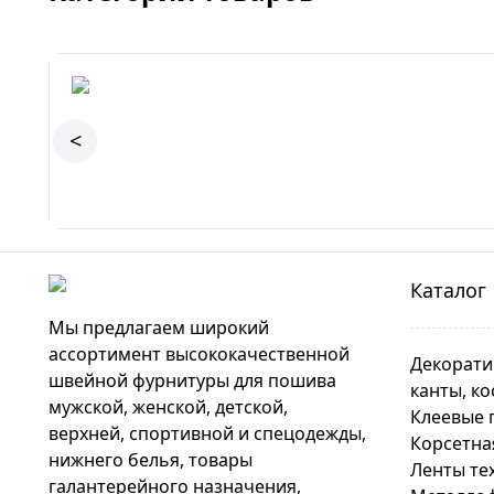
<
Каталог
Мы предлагаем широкий
ассортимент высококачественной
Декорати
швейной фурнитуры для пошива
канты, ко
мужской, женской, детской,
Клеевые 
верхней, спортивной и спецодежды,
Корсетна
нижнего белья, товары
Ленты те
галантерейного назначения,