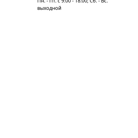
Пн. - Пт. c 9:00 - 18:00; Сб. - Вс.
выходной