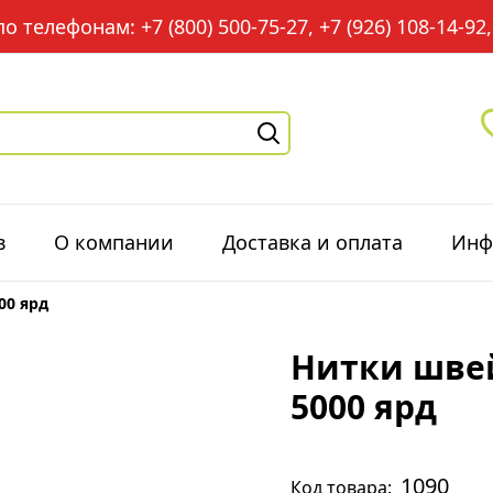
 телефонам: +7 (800) 500-75-27, +7 (926) 108-14-92, 
в
О компании
Доставка и оплата
Инф
00 ярд
Нитки швей
5000 ярд
1090
Код товара: