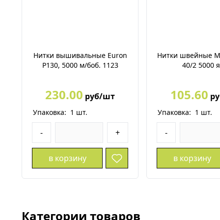
Нитки вышивальные Euron
Нитки швейные М
P130, 5000 м/боб. 1123
40/2 5000 
230.00
105.60
руб/шт
ру
Упаковка:
1
шт.
Упаковка:
1
шт.
-
+
-
в корзину
в корзину
Категории товаров