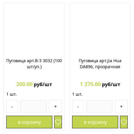
Пуговица арт.В-3 3032 (100
Пуговица арт.Jia Hua
шт/уп.)
DA896, прозрачная
200.00
1 275.00
руб/шт
руб/шт
1
шт.
1
шт.
-
+
-
+
в корзину
в корзину