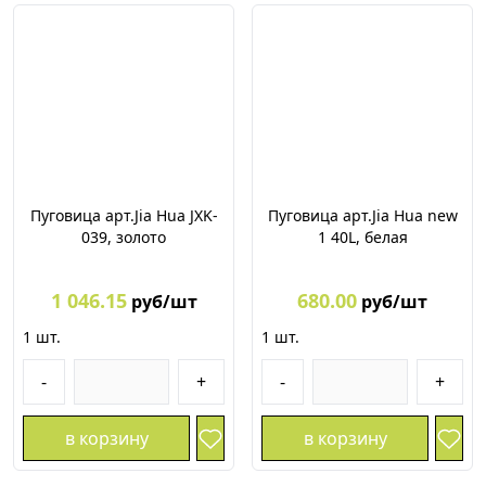
Пуговица арт.Jia Hua JXK-
Пуговица арт.Jia Hua new
039, золото
1 40L, белая
1 046.15
680.00
руб/шт
руб/шт
1
шт.
1
шт.
-
+
-
+
в корзину
в корзину