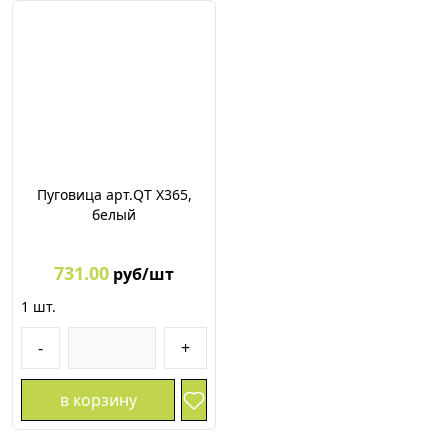
Пуговица арт.QT X365,
белый
731.00
руб/шт
1
шт.
-
+
в корзину