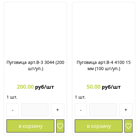
Пуговица арт.В-3 3044 (200
Пуговица арт.В-4 4100 15
шт/уп.)
мм (100 шт/уп.)
200.00
50.00
руб/шт
руб/шт
1
шт.
1
шт.
-
+
-
+
в корзину
в корзину