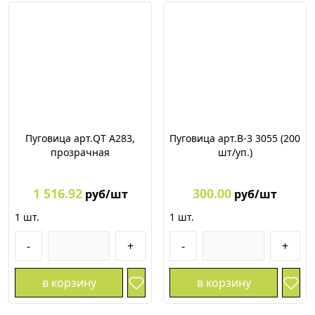
Пуговица арт.QT А283,
Пуговица арт.В-3 3055 (200
прозрачная
шт/уп.)
1 516.92
300.00
руб/шт
руб/шт
1
шт.
1
шт.
-
+
-
+
в корзину
в корзину