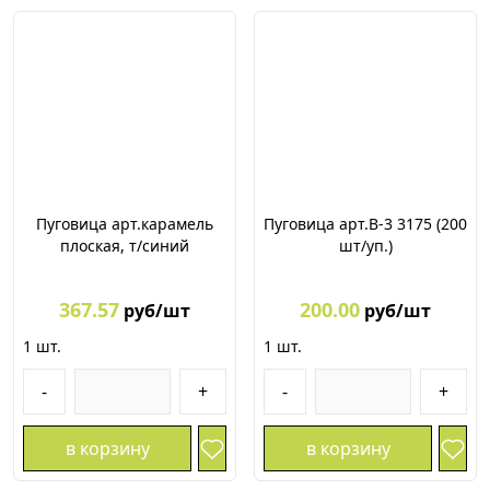
Пуговица арт.карамель
Пуговица арт.В-3 3175 (200
плоская, т/синий
шт/уп.)
367.57
200.00
руб/шт
руб/шт
1
шт.
1
шт.
-
+
-
+
в корзину
в корзину