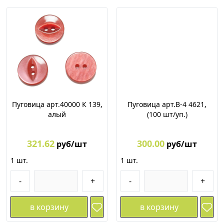
Пуговица арт.40000 К 139,
Пуговица арт.В-4 4621,
алый
(100 шт/уп.)
321.62
300.00
руб/шт
руб/шт
1
шт.
1
шт.
-
+
-
+
в корзину
в корзину