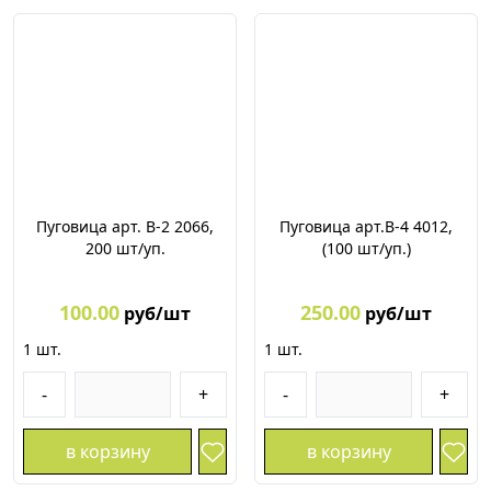
Пуговица арт. В-2 2066,
Пуговица арт.В-4 4012,
200 шт/уп.
(100 шт/уп.)
100.00
250.00
руб/шт
руб/шт
1
шт.
1
шт.
-
+
-
+
в корзину
в корзину