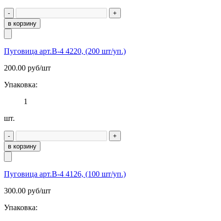
-
+
в корзину
Пуговица арт.В-4 4220, (200 шт/уп.)
200.00
руб/шт
Упаковка:
1
шт.
-
+
в корзину
Пуговица арт.В-4 4126, (100 шт/уп.)
300.00
руб/шт
Упаковка: