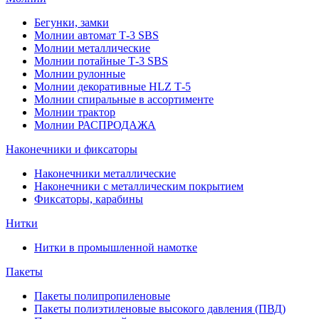
Бегунки, замки
Молнии автомат Т-3 SBS
Молнии металлические
Молнии потайные Т-3 SBS
Молнии рулонные
Молнии декоративные HLZ Т-5
Молнии спиральные в ассортименте
Молнии трактор
Молнии РАСПРОДАЖА
Наконечники и фиксаторы
Наконечники металлические
Наконечники с металлическим покрытием
Фиксаторы, карабины
Нитки
Нитки в промышленной намотке
Пакеты
Пакеты полипропиленовые
Пакеты полиэтиленовые высокого давления (ПВД)