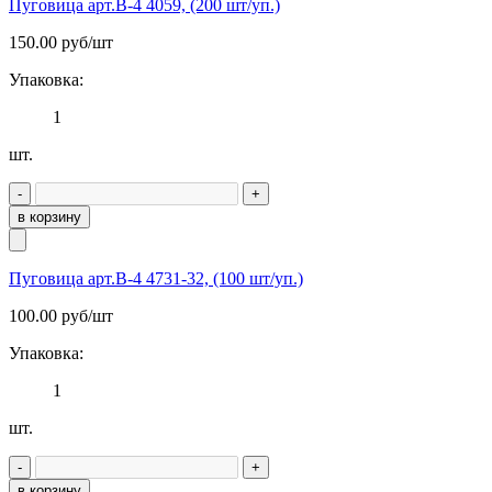
Пуговица арт.В-4 4059, (200 шт/уп.)
150.00
руб/шт
Упаковка:
1
шт.
-
+
в корзину
Пуговица арт.В-4 4731-32, (100 шт/уп.)
100.00
руб/шт
Упаковка:
1
шт.
-
+
в корзину