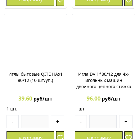
Иглы бытовые QITE НАх1
Игла DV 1*80/12 для 4х-
80/12 (10 шт/уп.)
игольных машин
двойного цепного стежка
39.60
96.00
руб/шт
руб/шт
1
шт.
1
шт.
-
+
-
+
в корзину
в корзину