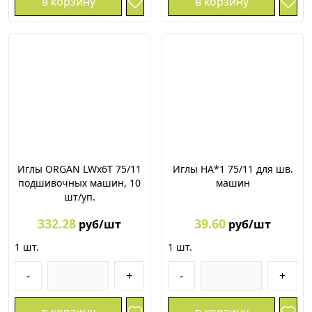
в корзину
в корзину
Иглы ORGAN LWх6Т 75/11
Иглы HA*1 75/11 для шв.
подшивочных машин, 10
машин
шт/уп.
332.28
39.60
руб/шт
руб/шт
1
шт.
1
шт.
-
+
-
+