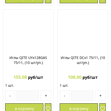
Иглы QITE UYх128GAS
Иглы QITE DCх1 75/11, (10
75/11, (10 шт/уп.)
шт/уп.)
155.08
108.00
руб/шт
руб/шт
1
шт.
1
шт.
-
+
-
+
в корзину
в корзину