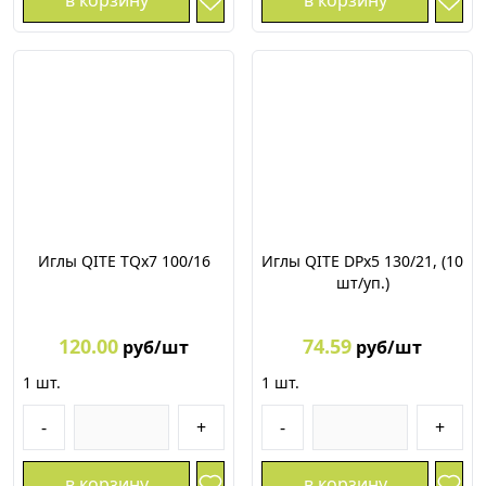
в корзину
в корзину
Иглы QITE TQх7 100/16
Иглы QITE DPх5 130/21, (10
шт/уп.)
120.00
74.59
руб/шт
руб/шт
1
шт.
1
шт.
-
+
-
+
в корзину
в корзину