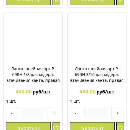
Лапка швейная арт.P-
Лапка швейная арт.P-
69RH 1/8 для кедера:
69RH 3/16 для кедера:
втачивания канта, правая
втачивания канта, правая
480.00
480.00
руб/шт
руб/шт
1
шт.
1
шт.
-
+
-
+
в корзину
в корзину