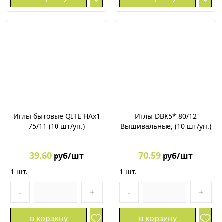
Иглы бытовые QITE НАх1
Иглы DBK5* 80/12
75/11 (10 шт/уп.)
Вышивальные, (10 шт/уп.)
39.60
70.59
руб/шт
руб/шт
1
шт.
1
шт.
-
+
-
+
в корзину
в корзину