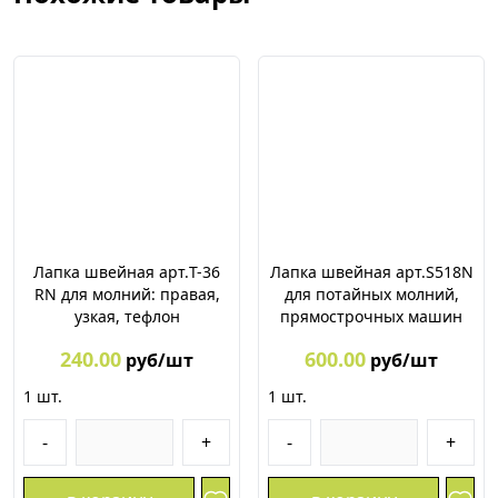
Лапка швейная арт.T-36
Лапка швейная арт.S518N
RN для молний: правая,
для потайных молний,
узкая, тефлон
прямострочных машин
240.00
600.00
руб/шт
руб/шт
1
шт.
1
шт.
-
+
-
+