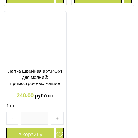
Лапка швейная арт.P-361
для молний:
прямострочных машин
240.00
руб/шт
1
шт.
-
+
в корзину