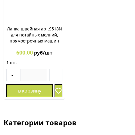
Лапка швейная арт.S518N
для потайных молний,
прямострочных машин
600.00
руб/шт
1
шт.
-
+
в корзину
Категории товаров