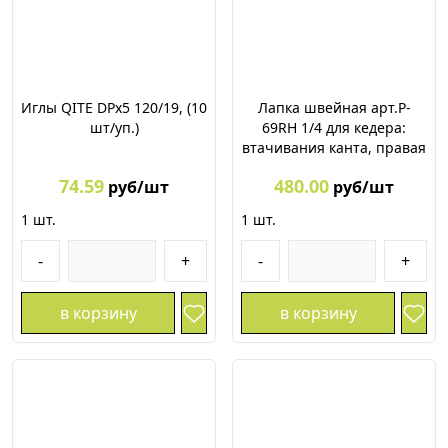
Иглы QITE DPх5 120/19, (10
Лапка швейная арт.P-
шт/уп.)
69RH 1/4 для кедера:
втачивания канта, правая
74.59
480.00
руб/шт
руб/шт
1
шт.
1
шт.
-
+
-
+
в корзину
в корзину