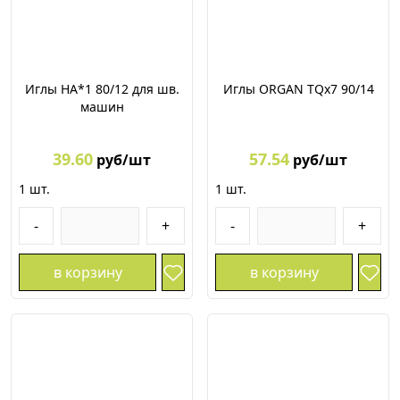
Иглы HA*1 80/12 для шв.
Иглы ORGAN TQх7 90/14
машин
39.60
57.54
руб/шт
руб/шт
1
шт.
1
шт.
-
+
-
+
в корзину
в корзину