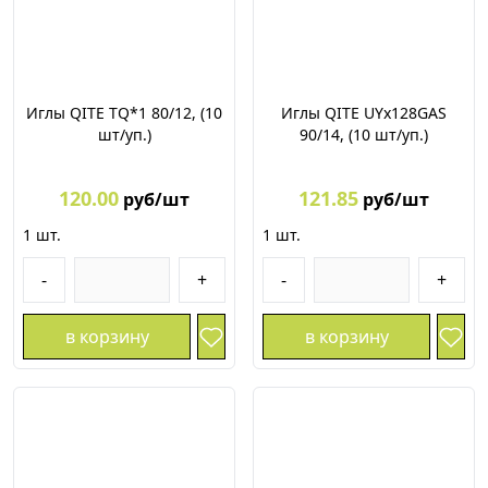
Иглы QITE TQ*1 80/12, (10
Иглы QITE UYх128GAS
шт/уп.)
90/14, (10 шт/уп.)
120.00
121.85
руб/шт
руб/шт
1
шт.
1
шт.
-
+
-
+
в корзину
в корзину