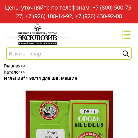
Цены уточняйте по телефонам: +7 (800) 500-75-
27, +7 (926) 108-14-92, +7 (926) 430-92-08
Главная
>>
Каталог
>>
Иглы DB*1 90/14 для шв. машин