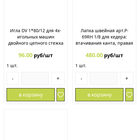
Игла DV 1*80/12 для 4х-
Лапка швейная арт.P-
игольных машин
69RH 1/8 для кедера:
двойного цепного стежка
втачивания канта, правая
96.00
480.00
руб/шт
руб/шт
1
шт.
1
шт.
-
+
-
+
в корзину
в корзину