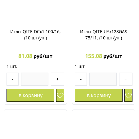
Иглы QITE DCх1 100/16,
Иглы QITE UYх128GAS
(10 шт/уп.)
75/11, (10 шт/уп.)
81.08
155.08
руб/шт
руб/шт
1
шт.
1
шт.
-
+
-
+
в корзину
в корзину