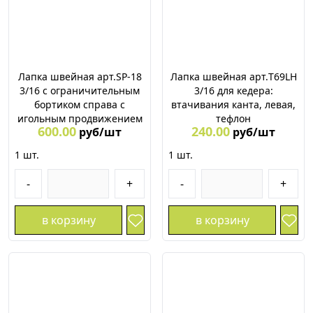
Лапка швейная арт.SP-18
Лапка швейная арт.T69LH
3/16 с ограничительным
3/16 для кедера:
бортиком справа с
втачивания канта, левая,
игольным продвижением
тефлон
600.00
240.00
руб/шт
руб/шт
1
шт.
1
шт.
-
+
-
+
в корзину
в корзину