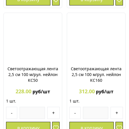
Светоотражающая лента
Светоотражающая лента
2,5 см 100 м/рул. нейлон
2,5 см 100 м/рул. нейлон
КС50
КС160
228.00
312.00
руб/шт
руб/шт
1
шт.
1
шт.
-
+
-
+
в корзину
в корзину