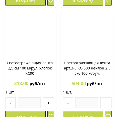
в корзину
в корзину
Светоотражающая лента
Светоотражающая лента
2,5 см 100 м/рул. хлопок
арт.3-5 КС-500 нейлон 2.5
КС90
см, 100 м/рул.
318.00
504.00
руб/шт
руб/шт
1
шт.
1
шт.
-
+
-
+
в корзину
в корзину