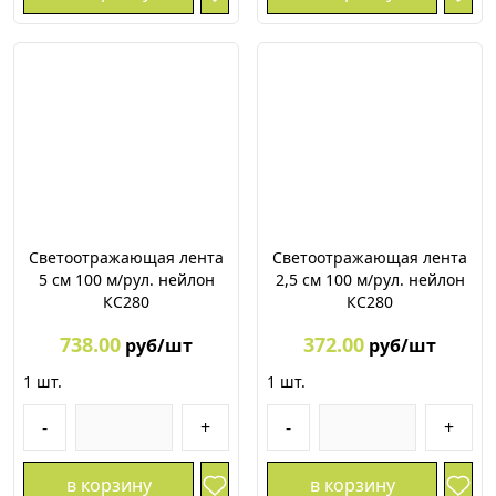
Светоотражающая лента
Светоотражающая лента
5 см 100 м/рул. нейлон
2,5 см 100 м/рул. нейлон
КС280
КС280
738.00
372.00
руб/шт
руб/шт
1
шт.
1
шт.
-
+
-
+
в корзину
в корзину