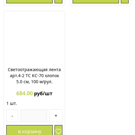
Светоотражающая лента
арт.4-2 ТС КС-70 хлопок
5.0 см, 100 м/рул.
684.00
руб/шт
1
шт.
-
+
в корзину