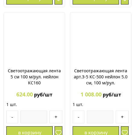
Светоотражающая лента
Светоотражающая лента
5 см 100 м/рул. нейлон
арт.3-5 КС-500 нейлон 5.0
КС160
см, 100 м/рул.
624.00
1 008.00
руб/шт
руб/шт
1
шт.
1
шт.
-
+
-
+
в корзину
в корзину