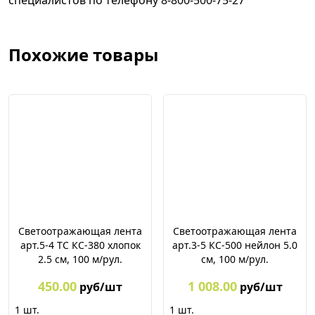
специалистов по телефону 8-800-500-75-27
Похожие товары
Светоотражающая лента
Светоотражающая лента
арт.5-4 ТС КС-380 хлопок
арт.3-5 КС-500 нейлон 5.0
2.5 см, 100 м/рул.
см, 100 м/рул.
450.00
1 008.00
руб/шт
руб/шт
1
шт.
1
шт.