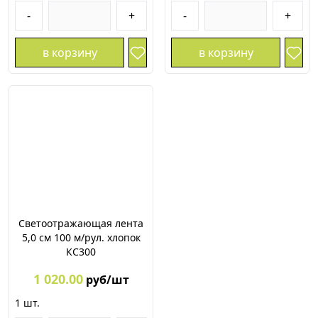
-
+
-
+
в корзину
в корзину
Светоотражающая лента
5,0 см 100 м/рул. хлопок
КС300
1 020.00
руб/шт
1
шт.