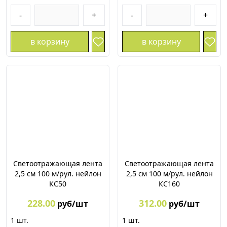
-
+
-
+
в корзину
в корзину
Светоотражающая лента
Светоотражающая лента
2,5 см 100 м/рул. нейлон
2,5 см 100 м/рул. нейлон
КС50
КС160
228.00
312.00
руб/шт
руб/шт
1
шт.
1
шт.