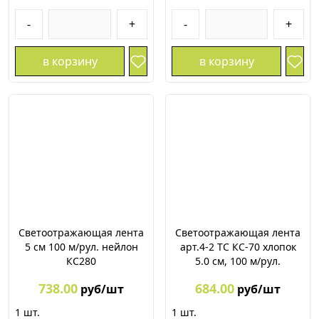
-
+
-
+
в корзину
в корзину
Светоотражающая лента
Светоотражающая лента
5 см 100 м/рул. нейлон
арт.4-2 ТС КС-70 хлопок
КС280
5.0 см, 100 м/рул.
738.00
684.00
руб/шт
руб/шт
1
шт.
1
шт.