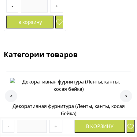
-
+
в корзину
Категории товаров
<
>
Декоративная фурнитура (Ленты, канты, косая
бейка)
-
+
В КОРЗИНУ