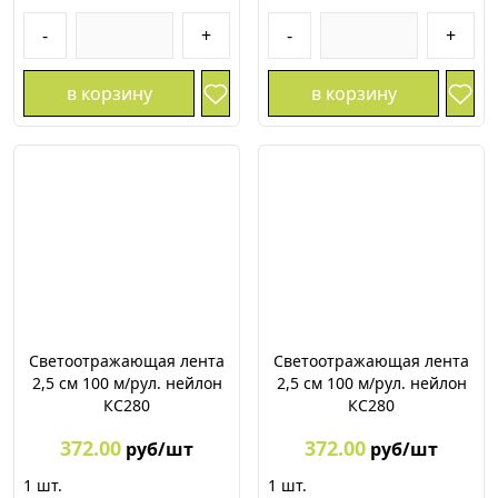
-
+
-
+
в корзину
в корзину
Светоотражающая лента
Светоотражающая лента
2,5 см 100 м/рул. нейлон
2,5 см 100 м/рул. нейлон
КС280
КС280
372.00
372.00
руб/шт
руб/шт
1
шт.
1
шт.