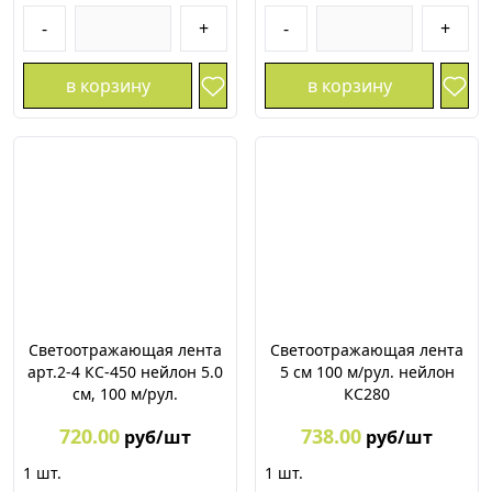
-
+
-
+
в корзину
в корзину
Светоотражающая лента
Светоотражающая лента
арт.2-4 КС-450 нейлон 5.0
5 см 100 м/рул. нейлон
см, 100 м/рул.
КС280
720.00
738.00
руб/шт
руб/шт
1
шт.
1
шт.