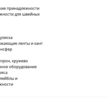
кие принадлежности
жности для швейных
кулиска
ажающие ленты и кант
ансфер
апрон, кружево
чное оборудование
ояса
 лейблы и
жности