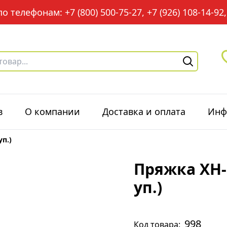
 телефонам: +7 (800) 500-75-27, +7 (926) 108-14-92, 
в
О компании
Доставка и оплата
Инф
п.)
Пряжка XH-R
уп.)
998
Код товара: