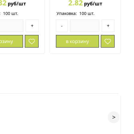
82
2.82
руб/шт
руб/шт
:
100
шт.
Упаковка:
100
шт.
+
-
+
орзину
в корзину
>