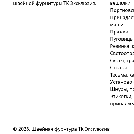
вешалки
швейной фурнитуры ТК Эксклюзив.
Портновс
Принадле
машин
Пряжки
Пуговицы
Резинка, 
Светоотр
Скотч, тр
Стразы
Тесьма, к
Установо
Шнуры, п
Этикетки,
принадле
© 2026, Швейная фурнтура ТК Эксклюзив