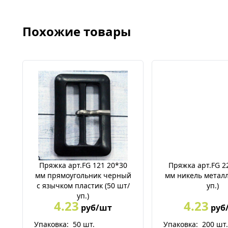
Похожие товары
Пряжка арт.FG 121 20*30
Пряжка арт.FG 2
мм прямоугольник черный
мм никель металл
с язычком пластик (50 шт/
уп.)
уп.)
4.23
4.23
руб/шт
руб
Упаковка:
50
шт.
Упаковка:
200
шт