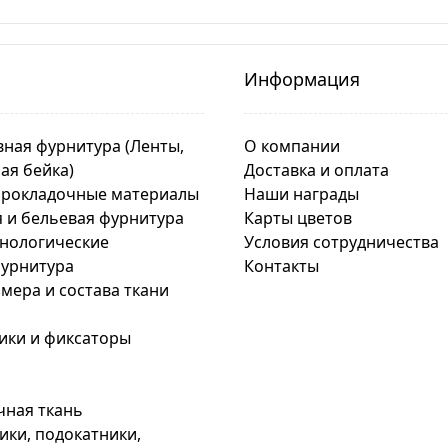
Информация
ная фурнитура (Ленты,
О компании
сая бейка)
Доставка и оплата
прокладочные материалы
Наши награды
 и бельевая фурнитура
Карты цветов
хнологические
Условия сотрудничества
урнитура
Контакты
мера и состава ткани
ики и фиксаторы
чная ткань
ки, подокатники,