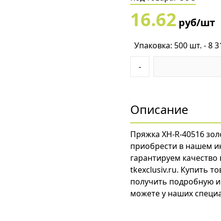
16.62
руб/шт
Упаковка: 500 шт. - 8 3
-
Описание
Пряжка XH-R-40516 зол
приобрести в нашем и
гарантируем качество 
tkexclusiv.ru. Купить т
получить подробную и
можете у наших специа