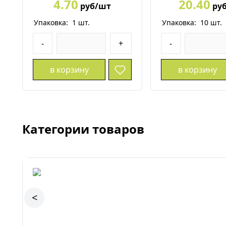
4.70
20.40
руб/шт
ру
Упаковка:
1
шт.
Упаковка:
10
шт.
-
+
-
в корзину
в корзину
Категории товаров
<