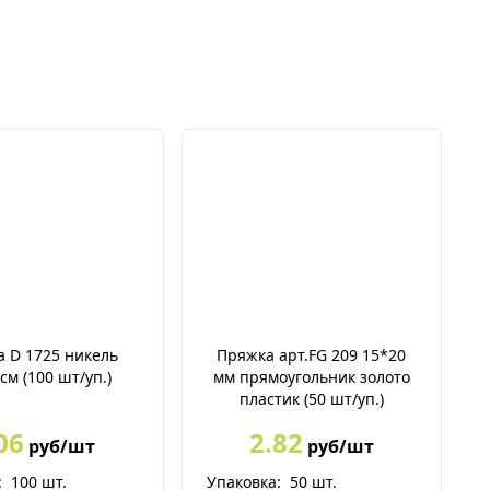
 D 1725 никель
Пряжка арт.FG 209 15*20
см (100 шт/уп.)
мм прямоугольник золото
пластик (50 шт/уп.)
06
2.82
руб/шт
руб/шт
:
100
шт.
Упаковка:
50
шт.