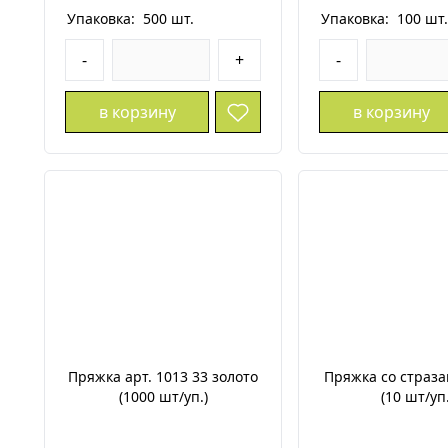
Упаковка:
500
шт.
Упаковка:
100
шт
-
+
-
в корзину
в корзину
Пряжка арт. 1013 33 золото
Пряжка со страз
(1000 шт/уп.)
(10 шт/уп.