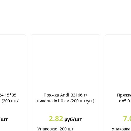
24 15*35
Пряжка Andi B3166 т/
Пряжка
 (200 шт/
никель d=1,0 см (200 шт/уп.)
d=5.0 
2.82
7.
/шт
руб/шт
.
Упаковка:
200
шт.
Упаковка