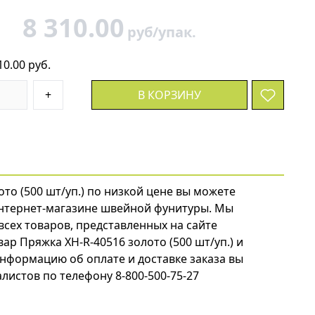
8 310.00
руб/упак.
10.00 руб.
+
В КОРЗИНУ
ото (500 шт/уп.) по низкой цене вы можете
нтернет-магазине швейной фунитуры. Мы
всех товаров, представленных на сайте
овар Пряжка XH-R-40516 золото (500 шт/уп.) и
нформацию об оплате и доставке заказа вы
листов по телефону 8-800-500-75-27