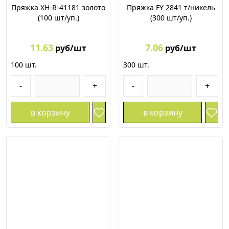
Пряжка XH-R-41181 золото
Пряжка FY 2841 т/никель
(100 шт/уп.)
(300 шт/уп.)
11.63
7.06
руб/шт
руб/шт
100
шт.
300
шт.
-
+
-
+
в корзину
в корзину