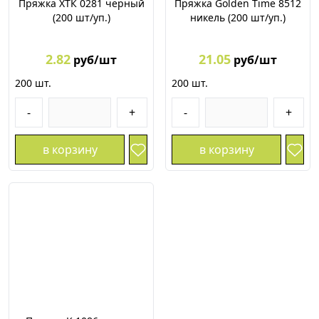
Пряжка ХТК 0281 черный
Пряжка Golden Time 8512
(200 шт/уп.)
никель (200 шт/уп.)
2.82
21.05
руб/шт
руб/шт
200
шт.
200
шт.
-
+
-
+
в корзину
в корзину