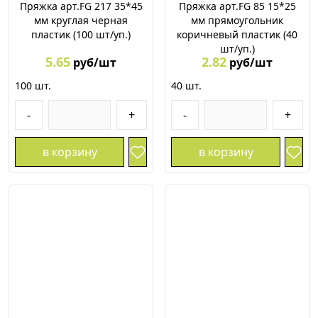
Пряжка арт.FG 217 35*45
Пряжка арт.FG 85 15*25
мм круглая черная
мм прямоугольник
пластик (100 шт/уп.)
коричневый пластик (40
шт/уп.)
5.65
2.82
руб/шт
руб/шт
100
шт.
40
шт.
-
+
-
+
в корзину
в корзину