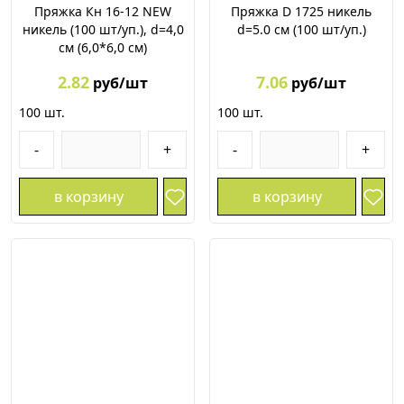
Пряжка Кн 16-12 NEW
Пряжка D 1725 никель
никель (100 шт/уп.), d=4,0
d=5.0 см (100 шт/уп.)
см (6,0*6,0 см)
2.82
7.06
руб/шт
руб/шт
100
шт.
100
шт.
-
+
-
+
в корзину
в корзину