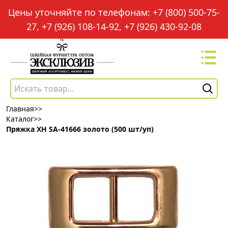
Цены уточняйте по телефонам: +7 (800) 500-75-
27, +7 (926) 108-14-92, +7 (926) 430-92-08
Главная
>>
Каталог
>>
Пряжка XH SA-41666 золото (500 шт/уп)