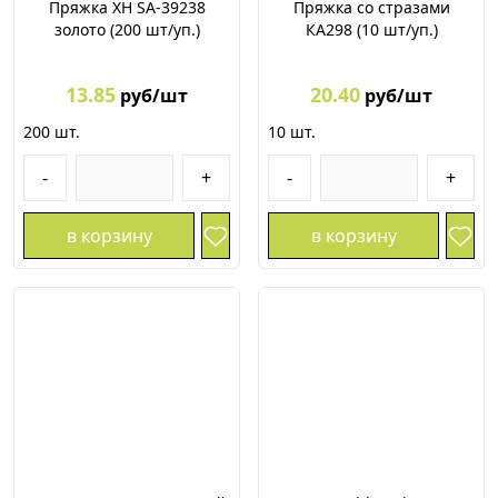
Пряжка XH SA-39238
Пряжка со стразами
золото (200 шт/уп.)
КА298 (10 шт/уп.)
13.85
20.40
руб/шт
руб/шт
200
шт.
10
шт.
-
+
-
+
в корзину
в корзину