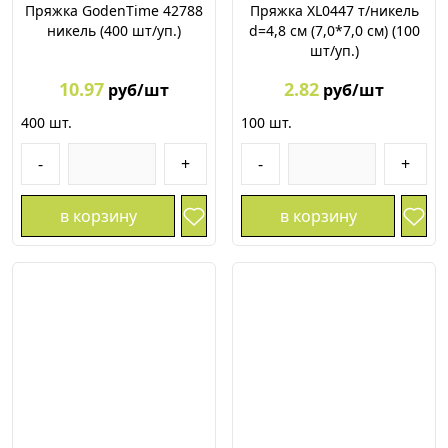
Пряжка GodenTime 42788
Пряжка XL0447 т/никель
никель (400 шт/уп.)
d=4,8 см (7,0*7,0 см) (100
шт/уп.)
10.97
2.82
руб/шт
руб/шт
400
шт.
100
шт.
-
+
-
+
в корзину
в корзину