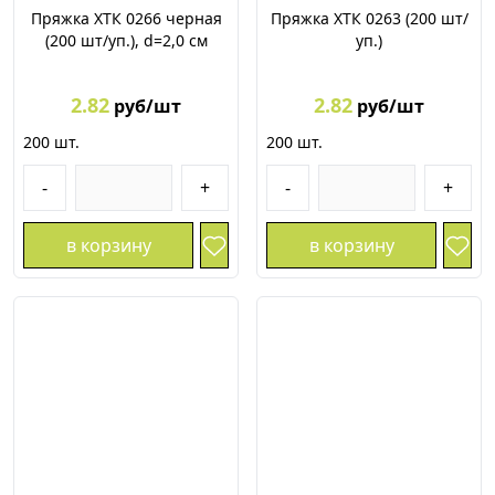
Пряжка ХТК 0266 черная
Пряжка ХТК 0263 (200 шт/
(200 шт/уп.), d=2,0 см
уп.)
2.82
2.82
руб/шт
руб/шт
200
шт.
200
шт.
-
+
-
+
в корзину
в корзину