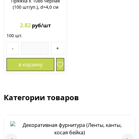
Пряжка К 1086 черная
(100 шт/уп.), d=4,0 см
2.82
руб/шт
100
шт.
-
+
в корзину
Категории товаров