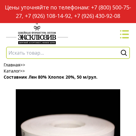
Цены уточняйте по телефонам: +7 (800) 500-75-
27, +7 (926) 108-14-92, +7 (926) 430-92-08
Главная
>>
Каталог
>>
Составник Лен 80% Хлопок 20%, 50 м/рул.