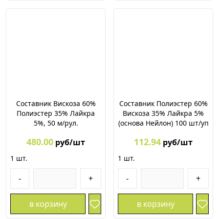
Составник Вискоза 60%
Составник Полиэстер 60%
Полиэстер 35% Лайкра
Вискоза 35% Лайкра 5%
5%, 50 м/рул.
(основа Нейлон) 100 шт/уп
480.00
112.94
руб/шт
руб/шт
1
шт.
1
шт.
-
+
-
+
в корзину
в корзину