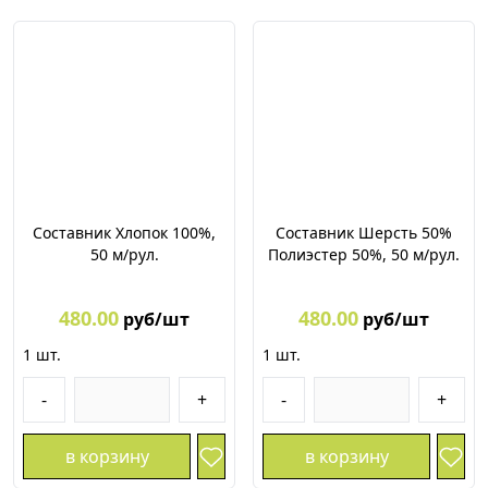
Составник Хлопок 100%,
Составник Шерсть 50%
50 м/рул.
Полиэстер 50%, 50 м/рул.
480.00
480.00
руб/шт
руб/шт
1
шт.
1
шт.
-
+
-
+
в корзину
в корзину