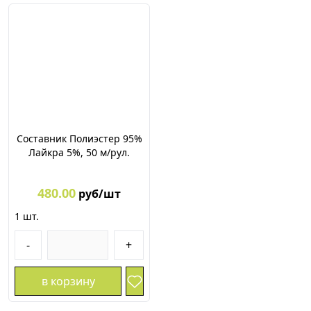
Составник Полиэстер 95%
Лайкра 5%, 50 м/рул.
480.00
руб/шт
1
шт.
-
+
в корзину