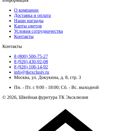
Информация
О компании
Доставка и оплата
Наши награды
Карты цветов
Условия сотрудничества
Контакты
Контакты
8 (800) 500-75-27
8 (926) 430-92-08
8 (926) 108-14-92
info@tkexclusiv.ru
Москва, ул. Докукина, д. 8, стр. 3
Пн. - Пт. c 9:00 - 18:00; Сб. - Вс. выходной
© 2026, Швейная фурнтура ТК Эксклюзив