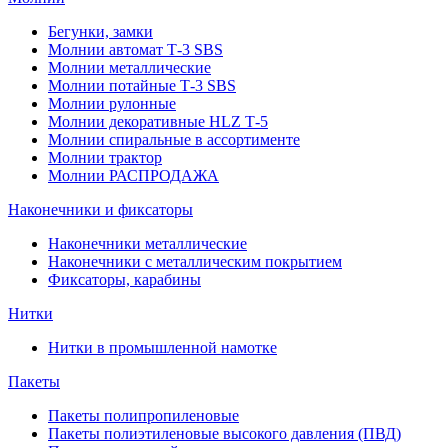
Бегунки, замки
Молнии автомат Т-3 SBS
Молнии металлические
Молнии потайные Т-3 SBS
Молнии рулонные
Молнии декоративные HLZ Т-5
Молнии спиральные в ассортименте
Молнии трактор
Молнии РАСПРОДАЖА
Наконечники и фиксаторы
Наконечники металлические
Наконечники с металлическим покрытием
Фиксаторы, карабины
Нитки
Нитки в промышленной намотке
Пакеты
Пакеты полипропиленовые
Пакеты полиэтиленовые высокого давления (ПВД)