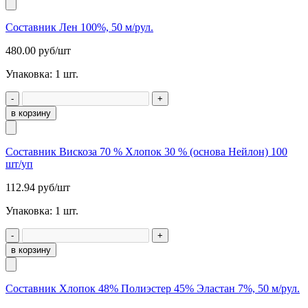
Составник Лен 100%, 50 м/рул.
480.00
руб/шт
Упаковка:
1
шт.
-
+
в корзину
Составник Вискоза 70 % Хлопок 30 % (основа Нейлон) 100
шт/уп
112.94
руб/шт
Упаковка:
1
шт.
-
+
в корзину
Составник Хлопок 48% Полиэстер 45% Эластан 7%, 50 м/рул.