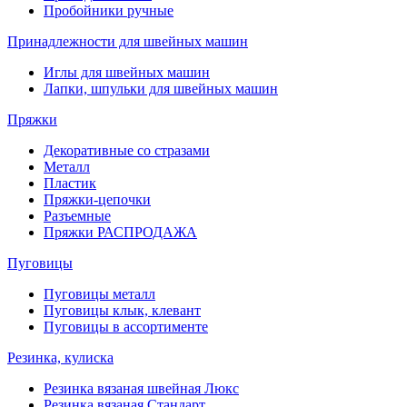
Пробойники ручные
Принадлежности для швейных машин
Иглы для швейных машин
Лапки, шпульки для швейных машин
Пряжки
Декоративные со стразами
Металл
Пластик
Пряжки-цепочки
Разъемные
Пряжки РАСПРОДАЖА
Пуговицы
Пуговицы металл
Пуговицы клык, клевант
Пуговицы в ассортименте
Резинка, кулиска
Резинка вязаная швейная Люкс
Резинка вязаная Стандарт