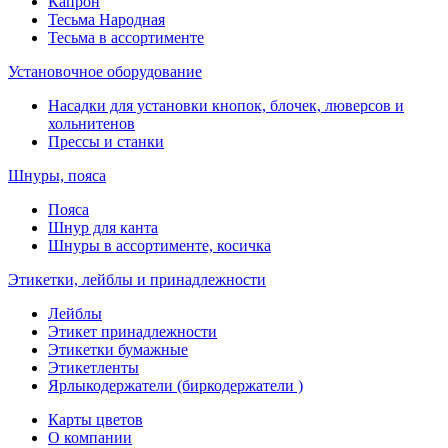
Капрон
Тесьма Народная
Тесьма в ассортименте
Установочное оборудование
Насадки для установки кнопок, блочек, люверсов и
хольнитенов
Прессы и станки
Шнуры, пояса
Пояса
Шнур для канта
Шнуры в ассортименте, косичка
Этикетки, лейблы и принадлежности
Лейблы
Этикет принадлежности
Этикетки бумажные
Этикетленты
Ярлыкодержатели (биркодержатели )
Карты цветов
О компании