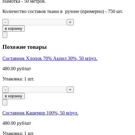
Намотка - 50 метров.
Количество составов ткани в рулоне (примерно) - 750 шт.
-
+
в корзину
Похожие товары
Составник Хлопок 70% Акрил 30%, 50 м/рул.
480.00
руб/шт
Упаковка:
1
шт.
-
+
в корзину
Составник Кашемир 100%, 50 м/рул.
480.00
руб/шт
Упаковка:
1
шт.