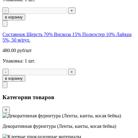
-
+
в корзину
Составник Шерсть 70% Вискоза 15% Полиэстер 10% Лайкра
5%, 50 м/рул.
480.00
руб/шт
Упаковка:
1
шт.
-
+
в корзину
Категории товаров
<
Декоративная фурнитура (Ленты, канты, косая бейка)