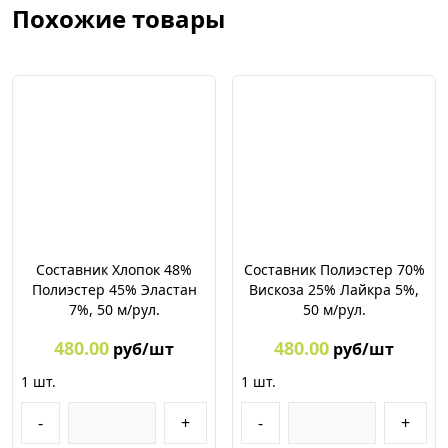
Похожие товары
Составник Хлопок 48%
Составник Полиэстер 70%
Полиэстер 45% Эластан
Вискоза 25% Лайкра 5%,
7%, 50 м/рул.
50 м/рул.
480.00
480.00
руб/шт
руб/шт
1
шт.
1
шт.
-
+
-
+