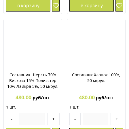
в корзину
в корзину
Составник Шерсть 70%
Составник Хлопок 100%,
Вискоза 15% Полиэстер
50 м/рул.
10% Лайкра 5%, 50 м/рул.
480.00
480.00
руб/шт
руб/шт
1
шт.
1
шт.
-
+
-
+