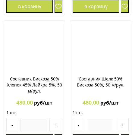
в корзину
в корзину
Составник Вискоза 50%
Составник Шелк 50%
Хлопок 45% Лайкра 5%, 50
Вискоза 50%, 50 м/рул.
м/рул.
480.00
480.00
руб/шт
руб/шт
1
шт.
1
шт.
-
+
-
+