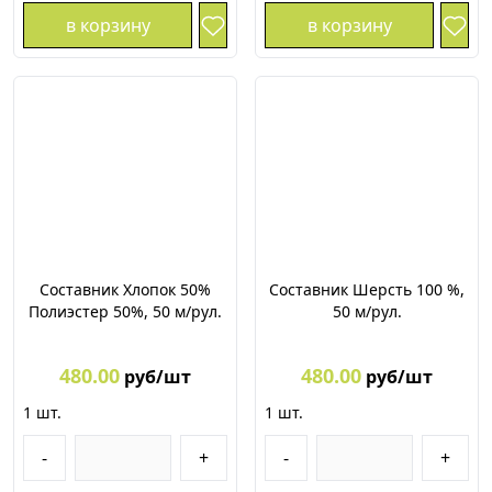
в корзину
в корзину
Составник Хлопок 50%
Составник Шерсть 100 %,
Полиэстер 50%, 50 м/рул.
50 м/рул.
480.00
480.00
руб/шт
руб/шт
1
шт.
1
шт.
-
+
-
+