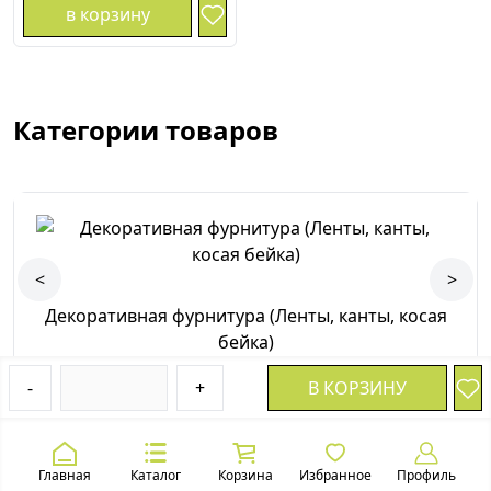
в корзину
Категории товаров
<
>
Декоративная фурнитура (Ленты, канты, косая
бейка)
-
+
В КОРЗИНУ
Главная
Каталог
Корзина
Избранное
Профиль