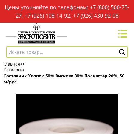
Цены уточняйте по телефонам: +7 (800) 500-75-
27, +7 (926) 108-14-92, +7 (926) 430-92-08
Главная
>>
Каталог
>>
Составник Хлопок 50% Вискоза 30% Полиэстер 20%, 50
м/рул.