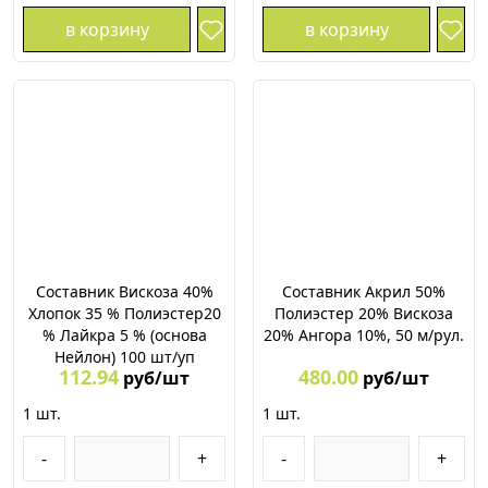
в корзину
в корзину
Составник Вискоза 40%
Составник Акрил 50%
Хлопок 35 % Полиэстер20
Полиэстер 20% Вискоза
% Лайкра 5 % (основа
20% Ангора 10%, 50 м/рул.
Нейлон) 100 шт/уп
112.94
480.00
руб/шт
руб/шт
1
шт.
1
шт.
-
+
-
+